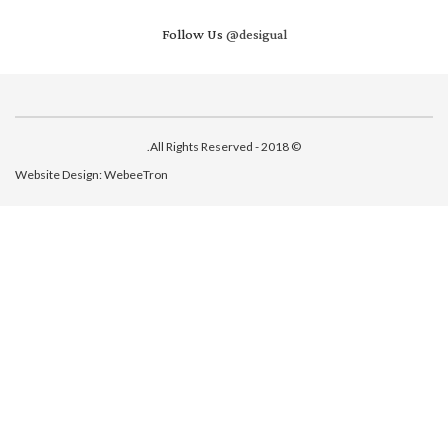
Follow Us
@desigual
© 2018 - All Rights Reserved.
Website Design:
WebeeTron