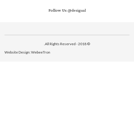
Follow Us
@desigual
© 2018 - All Rights Reserved.
Website Design:
WebeeTron