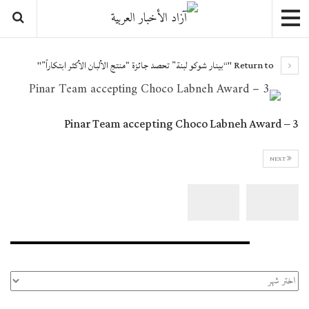
Return to "“بينار شوكو لبنة” تحصد جائزة “منتج الألبان الأكثر ابتكاراً”"
Pinar Team accepting Choco Labneh Award – 3
NEXT
الأرشيف
الأرشيف