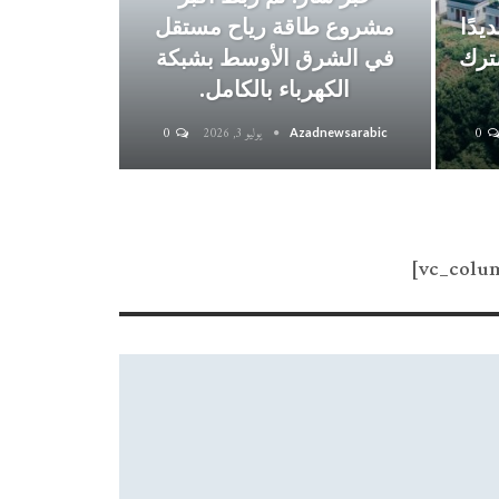
يدًا
مشروع طاقة رياح مستقل
ترك
في الشرق الأوسط بشبكة
الكهرباء بالكامل.
0
يوليو 3, 2026
0
Azadnewsarabic