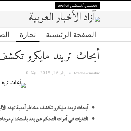
الخميس, أغسطس 6, 2026
الصفحة الرئيسية
تجارة
الص
أبحاث تريند مايكرو تكشف 
يناير 19, 2019
0
Azadnewsarabic
أبحاث تريند مايكرو تكشف مخاطر أمنية تهدد الآلي
‏‏الثغرات في أدوات التحكم عن بعد باستخدام موجات 