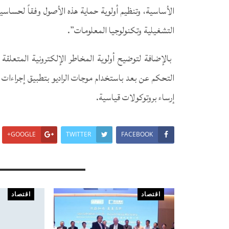
الأساسية، وتنظيم أولوية حماية هذه الأصول وفقاً لحساسي
التشغيلية وتكنولوجيا المعلومات”.‏
‏‎ ‎‏‏بالإضافة لتوضيح أولوية المخاطر الإلكترونية المتع
التحكم عن بعد باستخدام موجات الراديو بتطبيق إجراءات 
إرساء بروتوكولات قياسية.‏
GOOGLE+
TWITTER
FACEBOOK
You Might Also Like
اقتصاد
اقتصاد