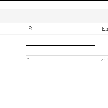
En
أرشيف
رشيف