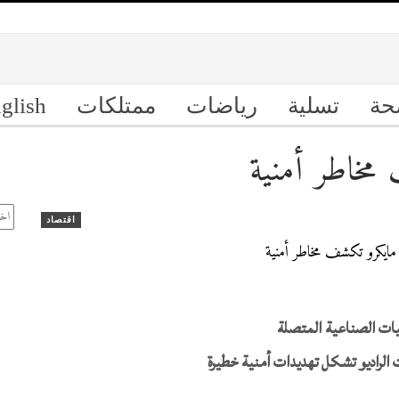
حة
تسلية
رياضات
ممتلكات
glish
مخاطر أمنية
ال
الأ
اقتصاد
ات الصناعية المتصلة‏
الراديو تشكل تهديدات أمنية خطيرة‏
‏