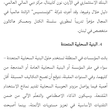
البنك الاستثماري في الأردن، نون كابيتال، مركز دبي المالي العالمي،
دليل حلال وغيرها. وقد أجرت شركة “كونسنسيس” الرائدة عالمياً في
المجال مؤخراً تدريباً لمطوري سلسلة الكتل ومعسكر هاكاثون
متخصص في لبنان.
البنية السحابية المتعددة
باتت المؤسسات في المنطقة تستخدم حلول البنية السحابية المتعددة –
سواء في مقر المؤسسة أو البنية السحابية العامة أو المدمجة من
كليهما. وفي السنوات المقبلة، نتوقع أن تصبح التكاليف المسبقة أقل
أهمية فيما يواصل مزودو الحوسبة السحابية تقديم نماذج الاستخدام
المُقنعة. وسيكون الذكاء الاصطناعي والتعلّم الآلي من ضمن
التقنيات الأساسية في تعزيز مستويات الأتمتة، بينما أصبحت