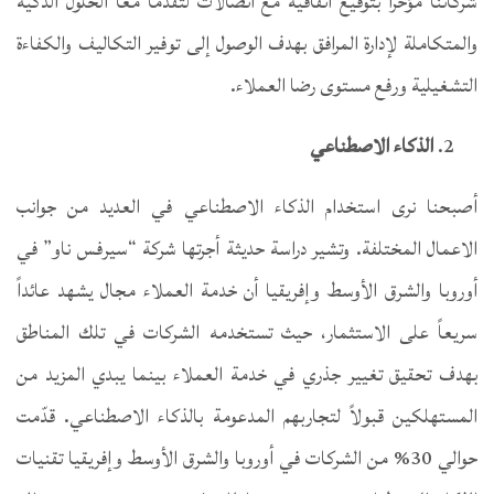
شركاتنا مؤخراً بتوقيع اتفاقية مع اتصالات لتقدما معاً الحلول الذكية
والمتكاملة لإدارة المرافق بهدف الوصول إلى توفير التكاليف والكفاءة
التشغيلية ورفع مستوى رضا العملاء.
الذكاء الاصطناعي
أصبحنا نرى استخدام الذكاء الاصطناعي في العديد من جوانب
الاعمال المختلفة. وتشير دراسة حديثة أجرتها شركة “سيرفس ناو” في
أوروبا والشرق الأوسط وإفريقيا أن خدمة العملاء مجال يشهد عائداً
سريعاً على الاستثمار، حيث تستخدمه الشركات في تلك المناطق
بهدف تحقيق تغيير جذري في خدمة العملاء بينما يبدي المزيد من
المستهلكين قبولاً لتجاربهم المدعومة بالذكاء الاصطناعي. قدّمت
حوالي 30% من الشركات في أوروبا والشرق الأوسط وإفريقيا تقنيات