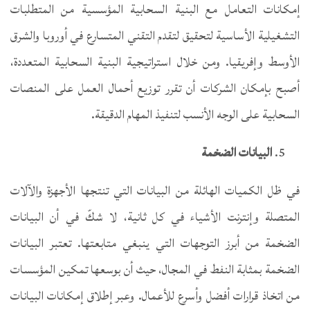
إمكانات التعامل مع البنية السحابية المؤسسية من المتطلبات
التشغيلية الأساسية لتحقيق لتقدم التقني المتسارع في أوروبا والشرق
الأوسط وإفريقيا. ومن خلال استراتيجية البنية السحابية المتعددة،
أصبح بإمكان الشركات أن تقرر توزيع أحمال العمل على المنصات
السحابية على الوجه الأنسب لتنفيذ المهام الدقيقة.
البيانات الضخمة
في ظل الكميات الهائلة من البيانات التي تنتجها الأجهزة والآلات
المتصلة وإنترنت الأشياء في كل ثانية، لا شكّ في أن البيانات
الضخمة من أبرز التوجهات التي ينبغي متابعتها. تعتبر البيانات
الضخمة بمثابة النفط في المجال، حيث أن بوسعها تمكين المؤسسات
من اتخاذ قرارات أفضل وأسرع للأعمال. وعبر إطلاق إمكانات البيانات