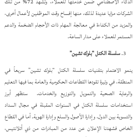
الذكاء الاصطناعي ضمن خدمتها للعملاء، وتشهد 72% من تلك
الشركات مزايا عديدة لذلك، منها إفساح وقت الموظفين لأعمال أخرى،
والمزيد من الكفاءة في معالجة المهام ذات الأحجام الضخمة والدعم
المستمر للعملاء على مدار الساعة.
سلسلة الكتل “بلوك تشين”
ينمو الاهتمام بتقنيات سلسلة الكتل “بلوك تشين” سريعاً في
المنطقة، في وتيرة تقودها القطاعات الحكومية والعامة بما فيها التعليم
والرعاية الصحية والتمويل والتوزيع والخدمات. ستظهر أبرز
استخدامات سلسلة الكتل في السنوات المقبلة في مجال السداد
والتسوية بين الدول، وإدارة الأصول والسلع وإدارة الهوية. أما في القطاع
الخاص فشهدنا الإعلان عن عدد من المبادرات من ذي أتلانتيس،