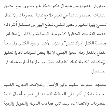
نعيش في عصر يهيمن عليه الابتكار بشكل غير مسبوق، ومع استمرار
التقنيات الجديدة والناشئة في تغيير ملامح تقنية المعلومات والأعمال،
تتسارع وتيرة التغيير والتطور التقني. نتطلع اليوم إلى مستقبل أكثر ذكاء
تدعمه التقنيات المتطورة كالحوسبة السحابية والذكاء الاصطناعي
وسلسلة الكتل “بلوك تشين” وإنترنت الأشياء وغيرها الكثير. وفيما بدأ
القطاع بالفعل رحلة التحول الرقمي، لا تزال بعض الشركات تحاول تحقيق
الإمكانات الكاملة لتلك التقنيات وتغيّر من خلالها أسلوب عملنا في
المستقبل.
ستشهد السنوات المقبلة تركيز الأعمال والعلامات التجارية الرقمية
الجديدة بشكل أكبر على المنطقة لتساعد في تسريع أعمال تقنية
المعلومات والاتصالات، بينما تقود قطاعات البنوك والتمويل والرعاية