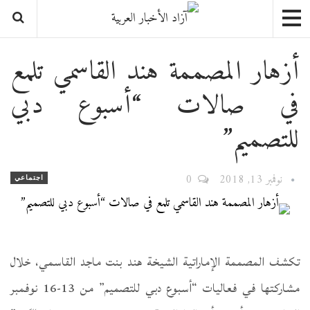
أزهار المصممة هند القاسمي تلمع
في صالات “أسبوع دبي
للتصميم”
نوفمبر 13, 2018
0
اجتماعي
تكشف المصممة الإماراتية الشيخة هند بنت ماجد القاسمي، خلال
مشاركتها في فعاليات “أسبوع دبي للتصميم” من 13-16 نوفمبر