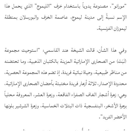
“مورانو”، مصنوعة يدوياً باستخدام خزف “الليموج” الذي يحمل هذا
الإسم نسبةً إلى مدينة ليموج، عاصمة الخزف والبورسلان بمنطقة
ليموزان الفرنسية.
وفي هذا الشأن، قالت الشيخة هند القاسمي: “استوحيت مجموعة
(نَبَتَ) من الصحارى الإماراتية المزينة بالكثبان الذهبية، وما تحتضنه
من مناظر طبيعية، وحياة نباتية فريدة، إذ تضم هذه المجموعة الحصرية،
محدودة الإصدار، ثلاثة أزهار فريدة مختبئة بأحضان الصحارى الإماراتية،
وهي: زهرة أشجار الغاف الصفراء الفاقعة، وزهرة العشر، المعروفة محلياً
بزهرة الأشخر، البنفسجية ذات البتلات الخماسية، وزهرة الشرشير بلونها
الأخضر الفريد”.