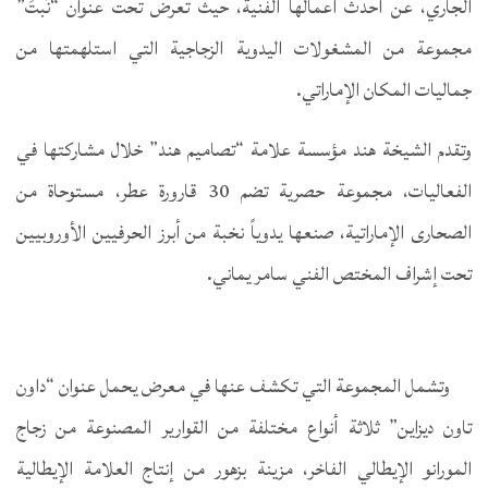
الجاري، عن أحدث أعمالها الفنية، حيث تعرض تحت عنوان “نَبتَ”
مجموعة من المشغولات اليدوية الزجاجية التي استلهمتها من
جماليات المكان الإماراتي.
وتقدم الشيخة هند مؤسسة علامة “تصاميم هند” خلال مشاركتها في
الفعاليات، مجموعة حصرية تضم 30 قارورة عطر، مستوحاة من
الصحارى الإماراتية، صنعها يدوياً نخبة من أبرز الحرفيين الأوروبيين
تحت إشراف المختص الفني سامر يماني.
وتشمل المجموعة التي تكشف عنها في معرض يحمل عنوان “داون
تاون ديزاين” ثلاثة أنواع مختلفة من القوارير المصنوعة من زجاج
المورانو الإيطالي الفاخر، مزينة بزهور من إنتاج العلامة الإيطالية