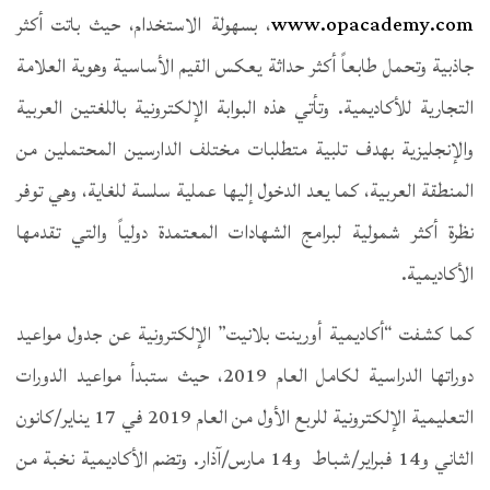
www.opacademy.com
، بسهولة الاستخدام، حيث باتت أكثر
جاذبية وتحمل طابعاً أكثر حداثة يعكس القيم الأساسية وهوية العلامة
التجارية للأكاديمية. وتأتي هذه البوابة الإلكترونية باللغتين العربية
والإنجليزية بهدف تلبية متطلبات مختلف الدارسين المحتملين من
المنطقة العربية، كما يعد الدخول إليها عملية سلسة للغاية، وهي توفر
نظرة أكثر شمولية لبرامج الشهادات المعتمدة دولياً والتي تقدمها
الأكاديمية.
كما كشفت “أكاديمية أورينت بلانيت” الإلكترونية عن جدول مواعيد
دوراتها الدراسية لكامل العام 2019، حيث ستبدأ مواعيد الدورات
التعليمية الإلكترونية للربع الأول من العام 2019 في 17 يناير/كانون
الثاني و14 فبراير/شباط و14 مارس/آذار. وتضم الأكاديمية نخبة من