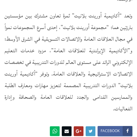
وتعد “أكاديمية أورينت بلانيت” ثمرة تعاون مشترك بين مؤسستين
بارزتين هما؛ “مجموعة أورينت بلانيت”، إحدى أسرع المجموعات نمواً
في مجال العلاقات العامة والاتصالات التسويقية في الشرق الأوسط؛
و”الأكاديمية الإيرلندية للعلاقات العامة”، مزود خدمات التعليم
الإلكتروني الرائد على مستوى العالم للدورات التدريبية في تخصصات
الاتصالات الاستراتيجية والعلاقات العامة. وتوفر “أكاديمية أورينت
بلانيت” الدورات التدريبية المصممة لتعزيز مهارات ومعارف الطلبة
والممارسين القدامى والجدد للعلاقات العامة والصحافة وإدارة
الفعاليات.
FACEBOOK