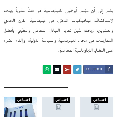
يشار إلى أن مؤتمر أبوظبي للدبلوماسية هو حدثاً سنوياً يهدف
لاستكشاف ديناميكيات التحوّل في دبلوماسية القرن الحادي
والعشرين، وبحث سُبل تعزيز التبادل المعرفي والنظري وأفضل
الممارسات في مجال الدبلوماسية والسياسة الدولية، وإلقاء الضوء
على القضايا الدبلوماسية المعاصرة.
FACEBOOK
You Might Also Like
اجتماعي
اجتماعي
اجتماعي