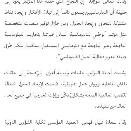
وقالت معالي سوزانا: “إن النجاح الذي حققه هذا المؤتمر يعود إلى
حقيقة أن الدبلوماسيين يسعون دائماً إلى تبادل الأفكار وإيجاد نقاط
مشتركة للتحاور وإيجاد الحلول، ومن خلال توفير منصات متخصصة
مثل مؤتمر أبوظبي للدبلوماسية، لتبادل خبراتنا وتجاربنا الدبلوماسية
الناجحة وغير الناجحة مع دبلوماسيي المستقبل، يمكننا ابتكار طرق
جديدة لتعزيز فعالية العمل الدبلوماسي”.
وشملت أجندة المؤتمر، جلسات رئيسية أخرى، بالإضافة إلى حلقات
نقاش تفاعلية وورش عمل تطبيقية، صُممت لإيجاد الحلول الفعالة
للقضايا العالمية الملحة بشكل يُمكّن وزارات الخارجية في جميع أنحاء
العالم من تنفيذها.
وقال سعادة نبيل فهمي، العميد المؤسس لكلية الشؤون الدولية