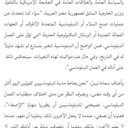
والسياسة العامة والعلاقات العامة في الجامعة الأمريكية بالقاهرة،
ووزير الخارجية السابق لجمهورية مصر العربية: “سواء كنا نتحدث عن
عمليات صنع السلام أو الدبلوماسية المتعددة الأطراف أو الجهات
الفعالة الجديدة أو الوسائل التكنولوجية الحديثة التي تؤثر على العمل
الدبلوماسي، فمن الواضح أن الدبلوماسية تتغير بتسارع لم نشهد مثيلاً
له في التاريخ، وفي حال عدم مواكبته لهذه التغيرات، سينعكس ذلك
على آدائه في العمل الدبلوماسي”.
وأضاف سعادة نبيل: “نحن بحاجة ماسة لدبلوماسيين كفوئين اليوم أكثر
من أي وقت مضى. وبصرف النظر عن مدى اختلاف متطلبات العمل
الدبلوماسي، نصيحتي للدبلوماسيين أن يطوروا مهارة “الإصغاء”.
فعلينا أن نصغي، عندما لا يفعل الآخرون ذلك، وعلينا أن نفهم، عندما
لا يهتم الآخرون بذلك، وعلينا أن نتصرف، نيابة عن أولئك الذين لا