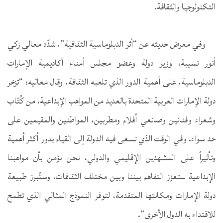
التكنولوجيا والثقافة.
وفي معرض حديثه عن “أثر الدبلوماسية الثقافية”، شدّد معالي زكي
أنور نسيبة، وزير دولة وعضو مجلس أمناء أكاديمية الإمارات
الدبلوماسية، على أهمية الدور الذي تلعبه الثقافة، وقال معاليه: “تزخر
دولة الإمارات العربية المتحدة بالعديد من المواهب الإبداعية، من كُتّاب
وشعراء وفنانين وصانعي أفلام ومطربين، المواطنين والمقيمين على
حد سواء. وفي الوقت الذي تسعى فيه الدولة إلى القيام بدور أكثر أهمية
وتأثيراً على المشهدين الإقليمي والدولي، نحن نؤمن بأن مواهبنا
الإبداعية ستعزز التفاهم بيننا وبين مختلف الثقافات، وستُبرز طبيعة
دولة الإمارات ومكانتها المتقدمة، لتوفر النموذج المثالي الذي تطمح
للاقتداء به الدول الأخرى”.