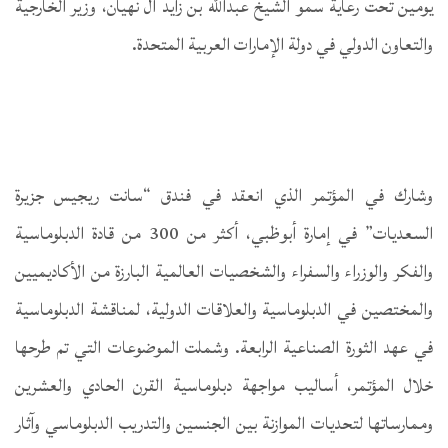
يومين تحت رعاية سمو الشيخ عبدالله بن زايد آل نهيان، وزير الخارجية
والتعاون الدولي في دولة الإمارات العربية المتحدة.
وشارك في المؤتمر الذي انعقد في فندق “سانت ريجيس جزيرة
السعديات” في إمارة أبوظبي، أكثر من 300 من قادة الدبلوماسية
والفكر والوزراء والسفراء والشخصيات العالمية البارزة من الأكاديميين
والمختصين في الدبلوماسية والعلاقات الدولية، لمناقشة الدبلوماسية
في عهد الثورة الصناعية الرابعة. وشملت الموضوعات التي تم طرحها
خلال المؤتمر، أساليب مواجهة دبلوماسية القرن الحادي والعشرين
وممارساتها لتحديات الموازنة بين الجنسين والتدريب الدبلوماسي وآثار