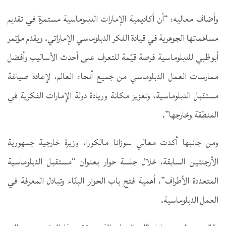
وأضاف معاليه: “أن أكاديمية الإمارات الدبلوماسية مستمرة في تقديم
مساهماتها الجوهرية في قيادة الفكر الدبلوماسي الإماراتي. ويقدم مؤتمر
أبوظبي للدبلوماسية فرصة قيّمة للتعرف على أحدث الأساليب وأفضل
ممارسات العمل الدبلوماسي من جميع أنحاء العالم، لإعادة صياغة
مستقبل الدبلوماسية، وتعزيز مكانة وريادة دولة الإمارات الفكرية في
المنطقة وخارجها”.
ومن جانبها أكدت معالي سوزانا مالكورا، وزيرة خارجية جمهورية
الأرجنتين السابقة، خلال جلسة حوار بعنوان “مستقبل الدبلوماسية
المتعددة الأطراف”، أهمية فتح باب الحوار البنّاء وتبادل المعرفة في
العمل الدبلوماسية.