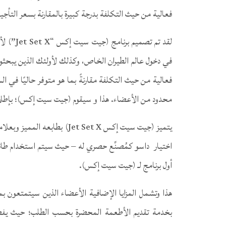
فعالية من حيث التكلفة بدرجة كبيرة بالمقارنة بسعر التأجير
لقد تم ت
في دخول عالم الطيران الخاص، وكذلك لأولئك الذين يبحثون
فعالية من حيث التكلفة مقارنةً بما هو متوفر حاليًا في 
محدود من الأعضاء. هذا و سيقوم (جيت سيت إكس)؛ بإطلاق 
يتميز (جيت سيت إكس Jet Set X)
أول برنامج لـ (جيت سيت إكس).
هذا وتشمل المزايا الإضافية الأعضاء الذين سيتمتعون ب
بخدمة تقديم الأطعمة المحضرة بحسب الطلب؛ حيث يفض