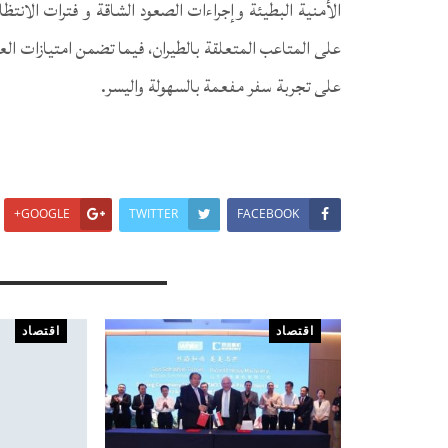
الأمنية البطيئة وإجراءات الصعود الشاقة و فترات الانت
على تجربة سفر مفعمة بالسهولة واليسر.
GOOGLE+
TWITTER
FACEBOOK
You Might Also Like
اقتصاد
اقتصاد