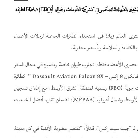
وى العالم زيادة في استخدام الطائرات الخاصة لرحلات الأعمال
الكفاءة والسلاسة وبأسعار معقولة.
J”)؛ وهو عبارة عن نادي حصري للأعضاء فقط؛ تجارب طيران خاصة ومتميزة في مجال السفر
Dassault A ”
كطائرة
(
FBO
)
رسمية لمنطقة الشرق الأوسط، مع إطلاق تسجيل
العضويات في معرض اتحاد الطيران الخاص في الشرق الأوسط وشمال أفريقيا (MEBAA)؛ لضمان تقديم أفضل الخدمات
 لـ “جيت سيت إكس”، قائلاً: “تقتصر عضوية الأندية في كل مدينة