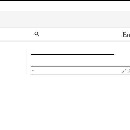
En
أرشيف
رشيف