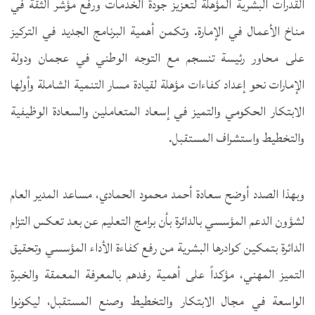
القدرات البشرية المؤهلة لتعزيز جودة الخدمات ورفع مؤشر الثقة في
مناخ الأعمال في الإمارة. وتكمن أهمية البرنامج الجديد في التركيز
على محاور رئيسة تنسجم مع التوجه الوطني في عجمان ودولة
الإمارات نحو إعداد كفاءات مؤهلة لقيادة مسار التنمية الشاملة وأولها
الابتكار الحكومي والتميز في إسعاد المتعاملين والسعادة الوظيفية
والتخطيط واستشراف المستقبل.
وبهذا الصدد أوضح سعادة أحمد محمود الحمادي، مساعد المدير العام
لشؤون الدعم المؤسسي بالدائرة بأن برامج التعليم عن بعد تعكس التزام
الدائرة بتمكين كوادرها البشرية من رفع كفاءة الأداء المؤسسي وتحقيق
التميز المهني، مؤكداً على أهمية رفدهم بالمعرفة المعمقة والخبرة
الواسعة في مجال الابتكار والتخطيط وصنع المستقبل، ليكونوا