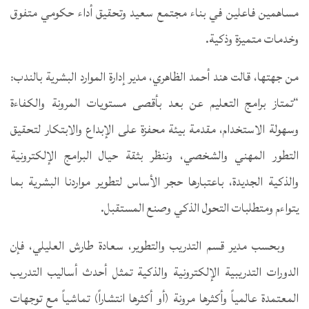
مساهمين فاعلين في بناء مجتمع سعيد وتحقيق أداء حكومي متفوق
وخدمات متميزة وذكية.
من جهتها، قالت هند أحمد الظاهري، مدير إدارة الموارد البشرية بالندب:
“تمتاز برامج التعليم عن بعد بأقصى مستويات المرونة والكفاءة
وسهولة الاستخدام، مقدمة بيئة محفزة على الإبداع والابتكار لتحقيق
التطور المهني والشخصي، وننظر بثقة حيال البرامج الإلكترونية
والذكية الجديدة، باعتبارها حجر الأساس لتطوير مواردنا البشرية بما
يتواءم ومتطلبات التحول الذكي وصنع المستقبل.
وبحسب مدير قسم التدريب والتطوير، سعادة طارش العليلي، فإن
الدورات التدريبية الإلكترونية والذكية تمثل أحدث أساليب التدريب
المعتمدة عالمياً وأكثرها مرونة (أو أكثرها انتشاراً) تماشياً مع توجهات