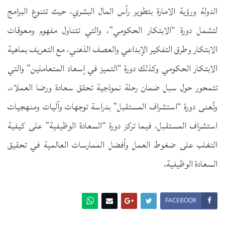
الدولة ورؤية الامارة بتطوير رأس المال البشري، حيث تتنوع البرامج
لتشمل دورة “الابتكار الحكومي”، والتي تتناول مفهوم ومعوقات
الابتكار وطرق التفكير الإبداعي والعصف الذهني، مع التعريف بماهية
الابتكار الحكومي وكذلك دورة “التميز في إسعاد المتعاملين” والتي
تتمحور حول سبل ضمان رحلة نموذجية تحقق سعادة ورضا العملاء.
وتُعنى دورة “استشراف المستقبل” بدراسة توجهات وآليات ومنهجيات
استشراف المستقبل، فيما تركز دورة “السعادة الوظيفية” على كيفية
التغلب على ضغوط العمل وأفضل الممارسات العالمية في تحقيق
السعادة الوظيفية.
FACEBOOK