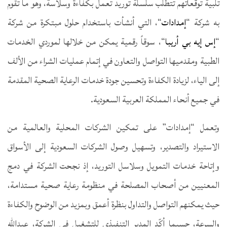
تلبية توقعاتهم تتطلب سلسلة توريد تعمل بكفاءة وسلاسة، وهو ما تقوم
به شركة “
إمدادات
“، التي أنشأت باستخدام حلول مبتكرة من شركة
“
إس إيه بي أريبا
“، سوقاً رقمية يمكن من خلالها لموردي الخدمات
الطبية ومقدميها التواصل والتعاون في إتمام عمليات الشراء من الألف
إلى الياء، لزيادة الكفاءة وتحسين جودة خدمات الرعاية الصحية المقدمة
في جميع أنحاء المملكة العربية السعودية.
وتعمل “إمدادات” على تمكين الشركات المحلية والعالمية من
الاستيراد والتصدير، وتسهيل وصول الشركات السعودية إلى الأسواق
وإتاحة خدمات التمويل وسلاسل التوريد، إذ نجحت الشركة في دمج
المعنيين من أصحاب المصلحة في منظومة رعاية صحية مستدامة،
حيث يمكنهم التواصل والتداول بنظرة أعمق وبمزيد من الوضوح والكفاءة
والسرعة، حسبما أكّد المدير التنفيذي للتشغيل في الشركة، عبدالله