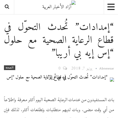
“إمدادات” تُحدث التحوّل في
قطاع الرعاية الصحية مع حلول
“إس إيه بي أريبا”
يونيو 7, 2018
0
الصحة
Abnewsar
بات المستفيدون من خدمات الرعاية الصحية اليوم أكثر معرفة واطلاعاً
من أي وقت مضى، وبات لديهم متطلبات وتطلعات أكثر، لذلك فإن