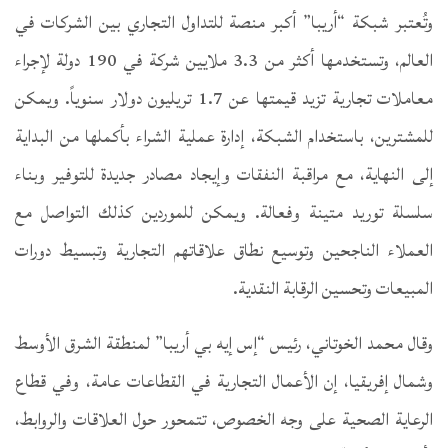
وتُعتبر شبكة “أريبا” أكبر منصة للتداول التجاري بين الشركات في
العالم، وتستخدمها أكثر من 3.3 ملايين شركة في 190 دولة لإجراء
معاملات تجارية تزيد قيمتها عن 1.7 تريليون دولار سنوياً. ويمكن
للمشترين، باستخدام الشبكة، إدارة عملية الشراء بأكملها من البداية
إلى النهاية، مع مراقبة النفقات وإيجاد مصادر جديدة للتوفير وبناء
سلسلة توريد متينة وفعالة. ويمكن للموردين كذلك التواصل مع
العملاء الناجحين وتوسيع نطاق علاقاتهم التجارية وتبسيط دورات
المبيعات وتحسين الرقابة النقدية.
وقال محمد الخوتاني، رئيس “إس إيه بي أريبا” لمنطقة الشرق الأوسط
وشمال إفريقيا، إن الأعمال التجارية في القطاعات عامة، وفي قطاع
الرعاية الصحية على وجه الخصوص، تتمحور حول العلاقات والروابط،