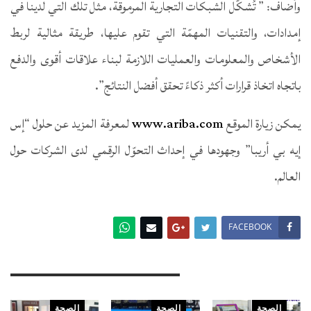
وأضاف: ” تُشكّل الشبكات التجارية المرموقة، مثل تلك التي لدينا في
إمدادات، والتقنيات المهمّة التي تقوم عليها، طريقة مثالية لربط
الأشخاص والمعلومات والعمليات اللازمة لبناء علاقات أقوى والدفع
باتجاه اتخاذ قرارات أكثر ذكاءً تحقق أفضل النتائج”.
يمكن زيارة الموقع
www.ariba.com
لمعرفة المزيد عن حلول “إس
إيه بي أريبا” وجهودها في إحداث التحوّل الرقمي لدى الشركات حول
العالم.
FACEBOOK
You Might Also Like
الصحة
الصحة
الصحة