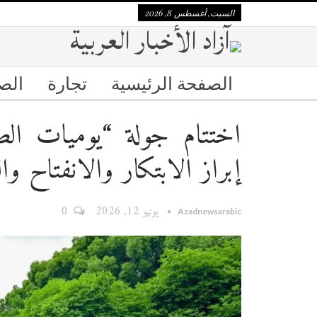
السبت, أغسطس 8, 2026
الصفحة الرئيسية
تجارة
الص
إبراز الابتكار والانفتاح و
يونيو 12, 2026
0
Azadnewsarabic