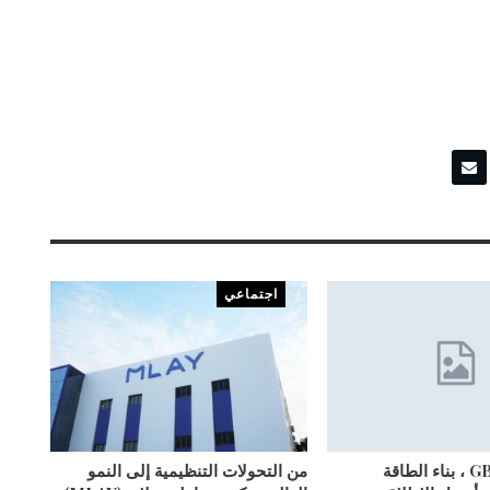
اجتماعي
متجذرة في GBA ، بناء الطاقة
من التحولات التنظيمية إلى النمو