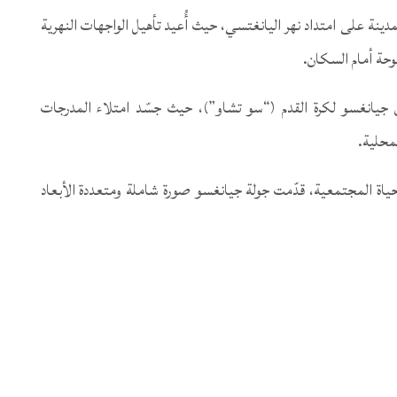
مدينة على امتداد نهر اليانغتسي، حيث أُعيد تأهيل الواجهات النهرية
حة أمام السكان.
يانغسو لكرة القدم (“سو تشاو”)، حيث جسّد امتلاء المدرجات
محلية.
لحياة المجتمعية، قدّمت جولة جيانغسو صورة شاملة ومتعددة الأبعاد