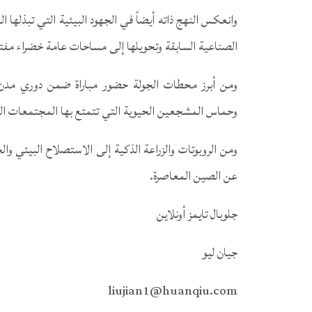
وانعكس النهج ذاته أيضاً في الجهود البيئية التي تبذلها ال
الصناعية السابقة وتحويلها إلى مساحات عامة خضراء مفتو
ومن أبرز محطات الجولة حضور مباراة ضمن دوري مدن ج
وحماس المشجعين الحيوية التي تتمتع بها المجتمعات ال
ومن الروبوتات والزراعة الذكية إلى الاستصلاح البيئي وا
عن الصين المعاصرة.
جلوبال تايمز أونلاين
جيان ليو
liujian1@huanqiu.com