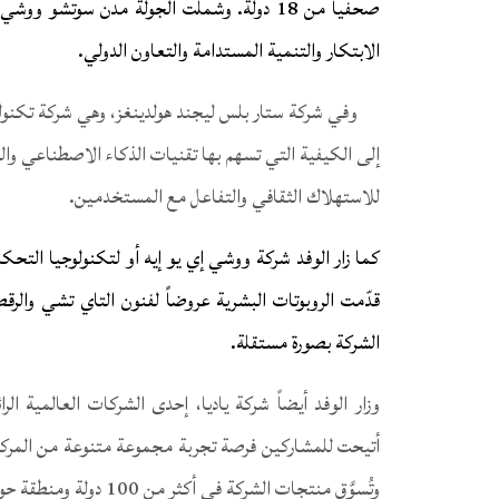
صحفياً من 18 دولة. وشملت الجولة مدن سوت
الابتكار والتنمية المستدامة والتعاون الدولي.
وفي شركة ستار بلس ليجند هولدينغز، وهي شركة تكنول
إلى الكيفية التي تسهم بها تقنيات الذكاء الاصطناعي وال
للاستهلاك الثقافي والتفاعل مع المستخدمين.
كما زار الوفد شركة ووشي إي يو إيه أو لتكنولوجيا الت
قدّمت الروبوتات البشرية عروضاً لفنون التاي تشي والرق
الشركة بصورة مستقلة.
وزار الوفد أيضاً شركة ياديا، إحدى الشركات العالمية ال
أتيحت للمشاركين فرصة تجربة مجموعة متنوعة من المركبا
وتُسوَّق منتجات الشركة في أكثر من 100 دولة ومنطقة حول العالم.