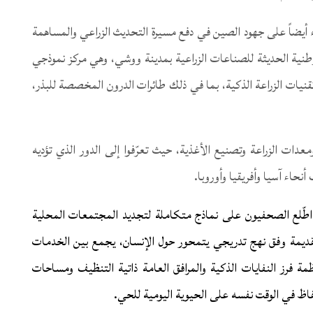
أيضاً على جهود الصين في دفع مسيرة التحديث الزراعي والمساهمة
طنية الحديثة للصناعات الزراعية بمدينة ووشي، وهي مركز نموذجي
قنيات الزراعة الذكية، بما في ذلك طائرات الدرون المخصصة للبذر،
دات الزراعة وتصنيع الأغذية، حيث تعرّفوا إلى الدور الذي تؤديه
حاء آسيا وأفريقيا وأوروبا.
طّلع الصحفيون على نماذج متكاملة لتجديد المجتمعات المحلية
لقديمة وفق نهج تدريجي يتمحور حول الإنسان، يجمع بين الخدمات
مة فرز النفايات الذكية والمرافق العامة ذاتية التنظيف ومساحات
حفاظ في الوقت نفسه على الحيوية اليومية للحي.