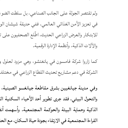
ولم تقتصر الجولة على الجانب الصناعي، بل سلطت الضوء 
في تعزيز الأمن الغذائي العالمي. ففي حديقة شيشان الو
للابتكار والعرض الزراعي الحديث، اطّلع الصحفيون على ت
والآلات الذكية، وأنظمة الإدارة الرقمية.
كما زاروا شركة فامسون في يانغتشو، وهي مزود لحلول ومع
الشركة في دعم مشاريع تحديث القطاع الزراعي في مختلف أن
وفي مدينة جيانغيين بشرق مقاطعة جيانغسو الصينية، ا
والتحول البيئي. فقد جرى تطوير أحد الأحياء السكنية ا
الذكية وحماية البيئة والحوكمة المجتمعية. وأسهمت أنظ
القراءة المجتمعية في الارتقاء بجودة حياة السكان، مع ال