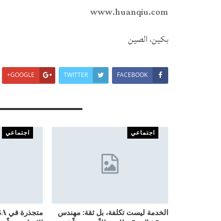
www.huanqiu.com
بكين، الصين
GOOGLE+
TWITTER
FACEBOOK
You Might Also Like
اجتماعي
اجتماعي
الخدمة ليست تكلفة، بل ثقة: مهندس