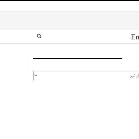
En
أرشيف
رشيف