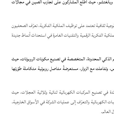
شو ووشي ويانغتشو، حيث اطلع المشاركون على تجارب الصين في مجالات
وجية ثقافية تعتمد على توظيف الملكية الفكرية، تعرّف الصحفيون
ملكية الفكرية الرقمية والتقنيات الغامرة في استحداث أنماط جديدة
حكم الذكي المحدودة، المتخصصة في تصنيع مكونات الروبوتات، حيث
ص، وتفاعلت مع الزوار، مستعرضةً مفاصل روبوتية متكاملة طوّرتها
رائدة في تصنيع المركبات الكهربائية ثنائية وثلاثية العجلات، حيث
ت الكهربائية والتعرّف إلى عمليات الشركة في الأسواق الخارجية.