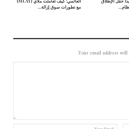
يبدأ حفل الإطلاق
العالمي: كيف تعاملت ملاي (MLAY)
نظام…
مع تطورات سوق إزالة…
Your email address will 