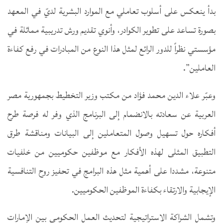
بدأ ينعكس على أسلوب تعاملي مع الموارد البشرية لديّ في المعهد
بصورة تساعد على تطوير الكوادر، وأنوي تقديم ورش تدريبية مماثلة في
مؤسستي نظراً للدور الرائع لمثل هذا النوع من المبادرات في رفع كفاءة
العاملين”.
وعبّر علاء الدين محمد فؤاد من مكتب وزير التخطيط بجمهورية مصر
العربية عن سعادته بالانضمام إلى البرنامج الذي وفر له فرصة طرح
أفكاره حول تسهيل وصول المتعاملين إلى البيانات ومناقشة طرق
التطبيق المثلى لهذه الأفكار مع موظفين حكوميين من خلفيات
متنوعة، مشددا على أهمية مثل هذه البرامج في تحفيز روح التنافسية
الإيجابية والارتقاء بكفاءة الموظفين الحكوميين.
وتشمل الشراكة الاستراتيجية لتحديث العمل الحكومي بين الإمارات