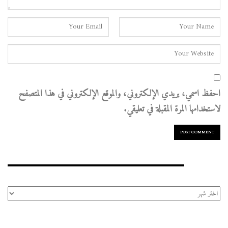
احفظ اسمي، بريدي الإلكتروني، والموقع الإلكتروني في هذا المتصفح
لاستخدامها المرة المقبلة في تعليقي.
الأرشيف
الأرشيف