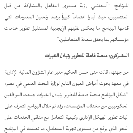
للبرنامج: “أسعدتني رؤية مستوى التفاعل والمشاركة من قبل
المنتسبين، حيث أبدوا اهتماماً كبيراً برصد وتحليل المعلومات التي
قدمها البرنامج ما يعكس نظرتهم الإيجابية لمستقبل تطوير خدمات
مؤسساتهم بما يحقق سعادة المتعاملين.”
المشاركون: منصة فاعلة للتطوير وتبادل الخبرات
من جهتها، قالت منى حسن الحكيم مدير عام الشؤون المالية الإدارية
في معهد بحوث أمراض العيون التابع لوزارة البحث العلمي في مصر:
“شكل البرنامج منصة فاعلة للتطوير وتبادل الخبرات جمعت الموظفين
الحكوميين من مختلف المؤسسات، وقد تم خلال البرنامج التعرف على
آليات تطوير الهيكل الإداري وكيفية التعامل مع متلقي الخدمات على
النحو الذي يرفع من مستوى تجربة المتعامل، ما تعلمته في البرنامج