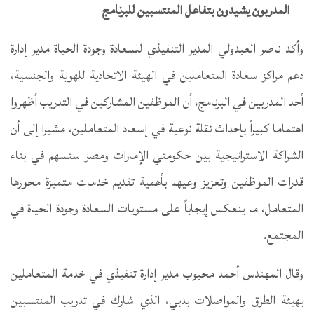
المدربون يشيدون بتفاعل المنتسبين للبرنامج
وأكد ناصر العبدولي المدير التنفيذي للسعادة وجودة الحياة مدير إدارة
دعم مراكز سعادة المتعاملين في الهيئة الاتحادية للهوية والجنسية،
أحد المدربين في البرنامج، أن الموظفين المشاركين في التدريب أظهروا
اهتماما كبيراً بإحداث نقلة نوعية في إسعاد المتعاملين، مشيرا إلى أن
الشراكة الاستراتيجية بين حكومتي الإمارات ومصر ستسهم في بناء
قدرات الموظفين وتعزيز وعيهم بأهمية تقديم خدمات متميزة محورها
المتعامل، ما ينعكس إيجاباً على مستويات السعادة وجودة الحياة في
المجتمع.
وقال المهندس أحمد محبوب مدير إدارة تنفيذي في خدمة المتعاملين
بهيئة الطرق والمواصلات بدبي، الذي شارك في تدريب المنتسبين