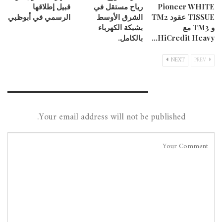
Pioneer WHITE
رياح مستقل في
قبيل إطلاقها
TISSUE عقود TM2
الشرق الأوسط
الرسمي في أبوظبي
و TM3 مع
بشبكة الكهرباء
HiCredit Heavy…
بالكامل.
NEXT
PREV
Leave A Reply
Your email address will not be published.