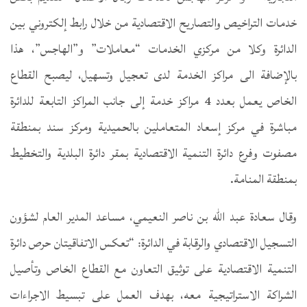
خدمات التراخيص والتصاريح الاقتصادية من خلال رابط إلكتروني بين
الدائرة وكلا من مركزي الخدمات “معاملات” و”الهاجس”، هذا
بالإضافة الى مراكز الخدمة لدى تعجيل وتسهيل، ليصبح القطاع
الخاص يعمل بعدد 4 مراكز خدمة إلى جانب المراكز التابعة للدائرة
مباشرة في مركز إسعاد المتعاملين بالحميدية ومركز سند بمنطقة
مصفوت وفرع دائرة التنمية الاقتصادية بمقر دائرة البلدية والتخطيط
بمنطقة المنامة.
وقال سعادة عبد الله بن ناصر النعيمي، مساعد المدير العام لشؤون
التسجيل الاقتصادي والرقابة في الدائرة: “تعكس الاتفاقيتان حرص دائرة
التنمية الاقتصادية على توثيق التعاون مع القطاع الخاص وتأصيل
الشراكة الاستراتيجية معه، بهدف العمل على تبسيط الاجراءات