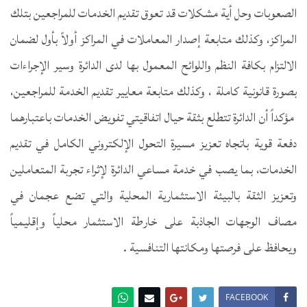
الصعوبات وحل أية مشكلات قد تعوق تقديم الخدمات للمراجعين بتلك
المراكز، وكذلك متابعة إصدار المعاملات في المراكز أولاً بأول لضمان
الالتزام بكافة النظم واللوائح المعمول بها لدى الدائرة وسير الإجراءات
بصورة قانونية كاملة ، وكذلك متابعة معايير تقديم الخدمة للمراجعين،
مؤكداً أن الدائرة تتطلع بثقة حيال اتفاقيتي تفويض الخدمات باعتبارهما
دفعة قوية باتجاه تعزيز مسيرة التحول الإلكتروني الكامل في تقديم
الخدمات، بما يصب في خدمة مساعي الدائرة لإثراء تجربة المتعاملين
وتعزيز الثقة بالبيئة الاستثمارية المحلية والتي تضع عجمان في
مصاف الوجهات الجاذبة على خارطة الاستثمار محلياً وإقليمياً
ويحافظ على فرصتها ومكانتها التنافسية .
FACEBOOK