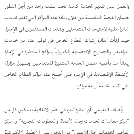
والعمل على تقديم الخدمة كاملة تحت سقف واحد من أجل التطور
لضمان الفرصة التنافسية من خلال زيادة عدد المراكز التي تقدم خدمات
الدائرة، تلبية لاحتياجات المتعاملين وتطلعات المستثمرين في الإمارة.
حيث ارتأت الدائرة إشراك القطاع الخاص في توفير عدد من خدمات
التراخيص والتصاريح الاقتصادية إلكترونياً بمراكزه المنتشرة في الإمارة
إيماناً منا بأهمية ضمان الخدمة المتميزة للمتعاملين وتسهيل مزاولة
الأنشطة الاقتصادية في الإمارة حتى أصبح عدد مراكز القطاع الخاص
التي تقدم الخدمة أربعة مراكز.
وأضاف النعيمي: أن الدائرة تلتزم في اطار الاتفاقية بتمكين كل من
“مركز معاملات لخدمات رجال الأعمال والمعلومات التجارية” و”مركز
الهاجس لخدمات رجال الأعمال” من الدخول على الأنظمة الإلكترونية