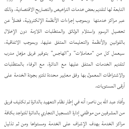
التابعة لها لتقديم بعض خدمات التراخيص والتصاريح الاقتصادية، وذلك
عبر مراكز خدمتها وبموجب إجراءات الأنظمة الإلكترونية، فضلاً عن
تحصيل الرسوم واستلام الوثائق والمتطلبات اللازمة دون الإخلال
بالقوانين والأنظمة والتعليمات المتفق عليها. وبموجب الاتفاقية،
سيعمل كل من “معاملات” و”الهاجس” بتوفير فريق مؤهل مدرب
لتقديم الخدمات المتفق عليها مع الدائرة، مع الوفاء بالمتطلبات
والاشتراطات المعمول بها وفق معايير محددة تلتزم بجودة الخدمة على
أرقى المستويات.
وأفاد عبد الله بن ناصر: أنه في إطار نظام التعهيد بالدائرة تم تكليف فريق
من المشرفين من موظفي إدارة التسجيل التجاري بالدائرة للتواجد بكافة
مراكز الخدمة بهدف الإشراف على الخدمة ومستواها ومن ثم تذليل