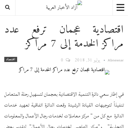
اقتصادية عجمان ترفع عدد
مراكز الخدمة إلى 7 مراكز
يوليو 31, 2018
0
اقتصاد
Abnewsar
في إطار سعي دائرة التنمية الاقتصادية بعجمان لتسهيل رحلة المتعامل
تنفيذاً لتوجيهات القيادة الرشيدة وقعت الدائرة اتفاقية تعهيد خدمات
الدائرة مع كل من ” مركز معاملات لخدمات رجال الأعمال والمعلومات
التجارية” و”مركز الهاجس لخدمات رجال الأعمال” لتقديم بعض