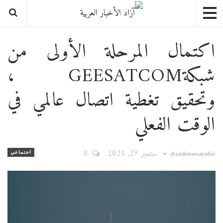
اكتمال المرحلة الأولى من
شبكةGEESATCOM ،
وتحقيق تغطية اتصال عالمي في
الوقت الفعلي
سبتمبر 29, 2025
0
اجتماعي
Azadnewsarabic