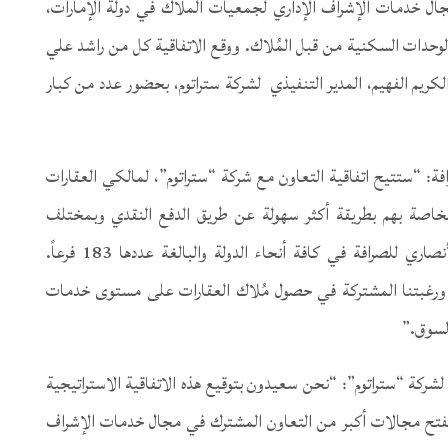
مجال خدمات الإشراف الإداري لجمعيات الملاك في دولة الإمارات،
لوحدات السكنية من قبل المُلاك. ووقع الاتفاقية كل من راشد علي
كريم الفهيم، المدير التنفيذي لشركة ستراتوم، بحضور عدد من كبار
فة: “ستتيح اتفاقية التعاون مع شركة “ستراتوم”، لمالكي العقارات
لخاصة بهم بطريقة أكثر سهولة عن طريق الدفع النقدي وبمختلف
العملات والاستفادة من ساعات العمل المرنة لفروع الأنصاري للصرافة في كافة أنحاء الدولة والبالغة عددها 183 فرعاً.
ا ورغبتنا المشتركة في حصول مُلاك العقارات على مستوى خدمات
السوق.”
لشركة “ستراتوم”: “نحن سعيدون بتوقيع هذه الاتفاقية الاستراتيجية
 تفتح مجالات أكبر من التعاون المشترك في مجال خدمات الإشراف