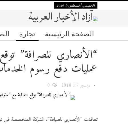
الخميس, أغسطس 6, 2026
الصفحة الرئيسية
تجارة
الص
“الأنصاري للصرافة” توقع 
عمليات دفع رسوم الخدما
ديسمبر 17, 2018
0
تعاقدت “الأنصاري للصرافة”، الشركة المتخصصة في توف