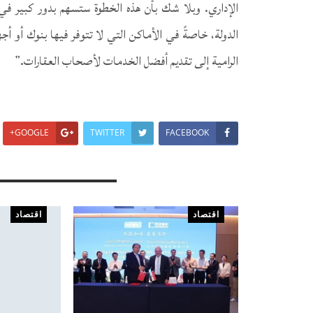
الإداري. وبلا شك بأن هذه الخطوة ستسهم بدور كبير في
الدولة، خاصةً في الأماكن التي لا تتوفر فيها بنوك أو أج
الرامية إلى تقديم أفضل الخدمات لأصحاب العقارات.”
GOOGLE+
TWITTER
FACEBOOK
You Might Also Like
اقتصاد
اقتصاد