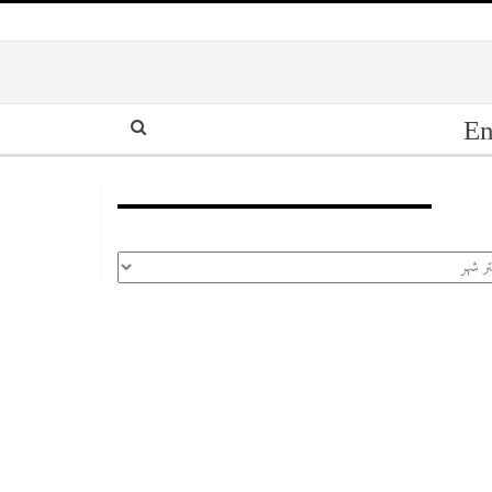
En
أرشيف
رشيف