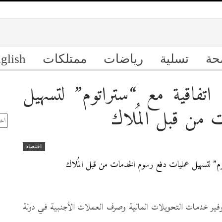
حة
تسلية
رياضات
ممتلكات
glish
اتفاقية مع “ستراتوم” لتسهيل
ال
ت من قبل المُلاك
الأ
اقتصاد
ير خدمات التحويلات المالية وصرف العملات الأجنبية في دولة