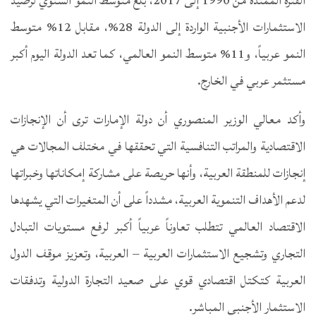
الفترة الممتدة من 1990 إلى 2017، بلغ متوسط النمو السنوي لرصيد
الاستثمارات الأجنبية الواردة إلى الدولة 28%، مقابل 12% متوسط
النمو عربياً، و11% متوسط النمو العالمي، كما تعد الدولة اليوم أكبر
مستثمر عربي في الخارج.
وأكد معالي الوزير المنصوري أن دولة الإمارات ترى أن الإنجازات
الاقتصادية والمراتب التنافسية التي تحققها في مختلف المجالات هي
إنجازات للمنطقة العربية، وأنها حريصة على مشاركة إمكاناتها وخبراتها
لدعم الأهداف التنموية العربية، مشدداً على أن المتغيرات التي يشهدها
الاقتصاد العالمي تتطلب تعاوناً عربياً أكبر لرفع مستويات التبادل
التجاري وتشجيع الاستثمارات العربية – العربية، وتعزيز موقف الدول
العربية كتكتل اقتصادي قوي على صعيد التجارة الدولية وتدفقات
الاستثمار الأجنبي المباشر.