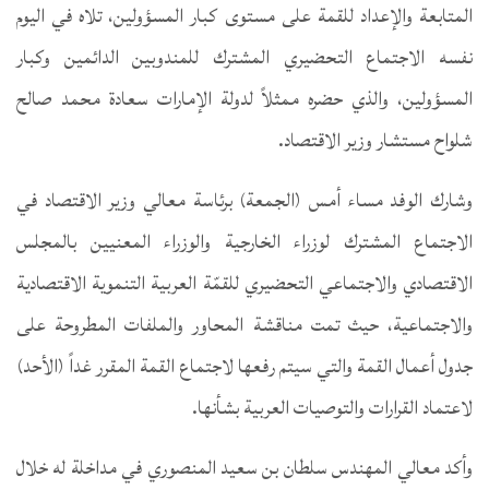
المتابعة والإعداد للقمة على مستوى كبار المسؤولين، تلاه في اليوم
نفسه الاجتماع التحضيري المشترك للمندوبين الدائمين وكبار
المسؤولين، والذي حضره ممثلاً لدولة الإمارات سعادة محمد صالح
شلواح مستشار وزير الاقتصاد.
وشارك الوفد مساء أمس (الجمعة) برئاسة معالي وزير الاقتصاد في
الاجتماع المشترك لوزراء الخارجية والوزراء المعنيين بالمجلس
الاقتصادي والاجتماعي التحضيري للقمّة العربية التنموية الاقتصادية
والاجتماعية، حيث تمت مناقشة المحاور والملفات المطروحة على
جدول أعمال القمة والتي سيتم رفعها لاجتماع القمة المقرر غداً (الأحد)
لاعتماد القرارات والتوصيات العربية بشأنها.
وأكد معالي المهندس سلطان بن سعيد المنصوري في مداخلة له خلال