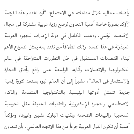
وأضاف معاليه خلال مداخلته في الاجتماع: “أود اغتنام هذه الفرصة
لأؤكد بصورة خاصة أهمية التعاون لوضع رؤية عربية مشتركة في مجال
الاقتصاد الرقمي، ودعمنا الكامل في دولة الإمارات للجهود العربية
المبذولة في هذا الصدد، وذلك انطلاقاً من ثقتنا بأنه يمثل النموذج الأهم
لبناء اقتصادات المستقبل في ظل التطورات المتلاحقة في عالم
التكنولوجيا والاتصالات وآثارها الواسعة على واقع وآفاق التجارة
والاستثمار في العالم”، مشيراً إلى أن العالم اليوم يستعد لثورة رقمية
جديدة تتمثل أدواتها الرئيسية بالتكنولوجيا المتقدمة والذكاء
الاصطناعي والتجارة الإلكترونية والتقنيات الحديثة مثل الحوسبة
السحابية والبيانات الضخمة وتقنيات البلوك تشين وغيرها، ومؤكداً
أهمية أن تكون الدول العربية جزءاً من هذا الاتجاه العالمي، وأن تتعاون