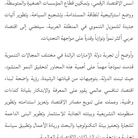
أسس الاقتصاد الرقمي، وتمكين قطاع المؤسسات الصغيرة والمتوسطة،
ووضع استراتيجية للطاقة المستدامة، وتشجيع السياحة، وتطوير آليات
جديدة للتمويل التنموي في المنطقة العربية، سيفضي إلى اقتصاد
عربي أكثر نمواً وتوازناً وقدرةً على مواجهة التحديات.
وأوضح أن تجربة دولة الإمارات الرائدة في مختلف المجالات التنموية
قدمت نموذجاً مهماً على أهمية هذه المحاور لتحقيق النمو المنشود،
حيث تبنت الدولة، بتوجيهات من قيادتها الرشيدة، رؤية واضحة لبناء
اقتصاد تنافسي عالمي يقوم على المعرفة والابتكار بقيادة كفاءات
وطنية، وعملت على تنويع مصادر الاقتصاد وتعزيز استدامته وتطوير
منظومته التشريعية وبيئته الجاذبة للاستثمار وتطوير البنى الداعمة
للتجارة وتحفيز بيئة التكنولوجيا والبحث وريادة الأعمال وتطبيق سياسة
تجارية منفتحة وبناء الشراكات الاقتصادية العالمية.