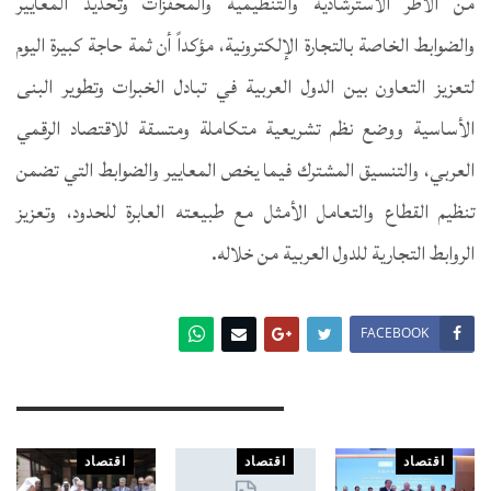
من الأطر الاسترشادية والتنظيمية والمحفزات وتحديد المعايير
والضوابط الخاصة بالتجارة الإلكترونية، مؤكداً أن ثمة حاجة كبيرة اليوم
لتعزيز التعاون بين الدول العربية في تبادل الخبرات وتطوير البنى
الأساسية ووضع نظم تشريعية متكاملة ومتسقة للاقتصاد الرقمي
العربي، والتنسيق المشترك فيما يخص المعايير والضوابط التي تضمن
تنظيم القطاع والتعامل الأمثل مع طبيعته العابرة للحدود، وتعزيز
الروابط التجارية للدول العربية من خلاله.
FACEBOOK
You Might Also Like
اقتصاد
اقتصاد
اقتصاد