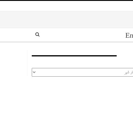
En
أرشيف
رشيف