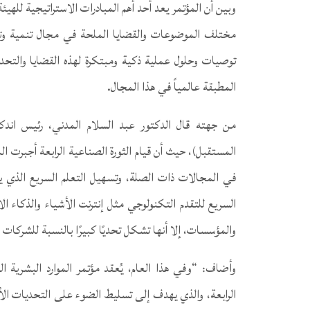
وبين أن المؤتمر يعد أحد أهم المبادرات الاستراتيجية لل
مختلف الموضوعات والقضايا الملحة في مجال تنمية وت
توصيات وحلول عملية ذكية ومبتكرة لهذه القضايا والتح
المطبقة عالمياً في هذا المجال.
من جهته قال الدكتور عبد السلام المدني، رئيس اند
المستقبل)، حيث أن قيام الثورة الصناعية الرابعة أجبرت 
في المجالات ذات الصلة، وتسهيل التعلم السريع الذي يت
السريع للتقدم التكنولوجي مثل إنترنت الأشياء والذكاء ا
والمؤسسات، إلا أنها تشكل تحديًا كبيرًا بالنسبة للشركات ا
وأضاف: “وفي هذا العام، يُعقد مؤتمر الموارد البشرية 
الرابعة، والذي يهدف إلى تسليط الضوء على التحديات الأ