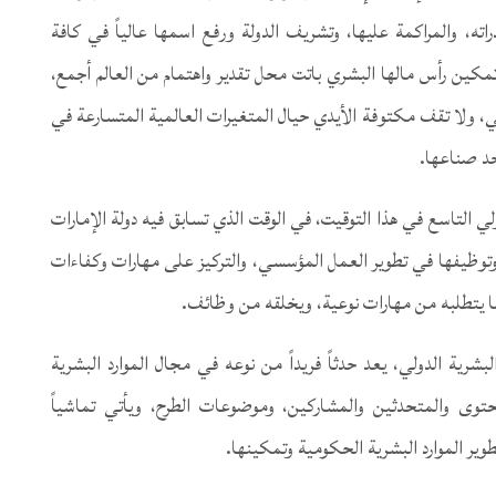
ه، والمراكمة عليها، وتشريف الدولة ورفع اسمها عالياً في كافة
ة تمكين رأس مالها البشري باتت محل تقدير واهتمام من العالم أجمع،
، ولا تقف مكتوفة الأيدي حيال المتغيرات العالمية المتسارعة في
حد صناعها.
لي التاسع في هذا التوقيت، في الوقت الذي تسابق فيه دولة الإمارات
، وتوظيفها في تطوير العمل المؤسسي، والتركيز على مهارات وكفاءات
 يتطلبه من مهارات نوعية، ويخلقه من وظائف.
لبشرية الدولي، يعد حدثاً فريداً من نوعه في مجال الموارد البشرية
ى والمتحدثين والمشاركين، وموضوعات الطرح، ويأتي تماشياً
وير الموارد البشرية الحكومية وتمكينها.