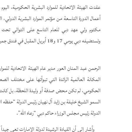
عقدت الهيئة الاتحادية للموارد البشرية الحكومية، اليوم
أعمال الدورة التاسعة من مؤتمر الموارد البشرية الدولي،
مكتوم ولي عهد دبي للعام التاسع على التوالي تحت شع
وتستضيفه دبي يومي 17 و18 أبريل المقبل في فندق جميرا أبراج الإمارات.
الرحمن عبد المنان العور مدير عام الهيئة الاتحادية للموا
المكانة العالمية الرائدة التي تبوأتها على مختلف ال
الحكومي، لم تكن محض صدفة أو وليدة اللحظة، بل كانت ن
السمو الشيخ خليفة بن زايد آل نهيان رئيس الدولة “حفظه 
الدولة رئيس مجلس الوزراء حاكم دبي “رعاه الله”.
وأشار إلى أن القيادة الرشيدة لدولة الإمارات تعي جيداً أ