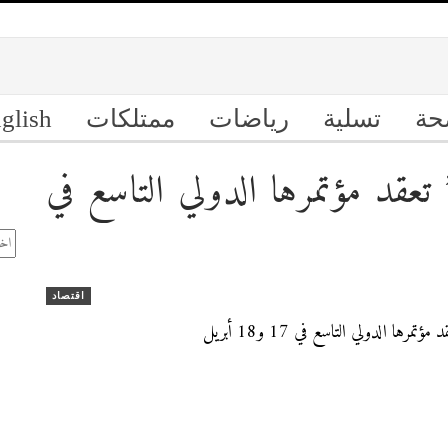
حة
تسلية
رياضات
ممتلكات
glish
 تعقد مؤتمرها الدولي التاسع في
ال
الأ
اقتصاد