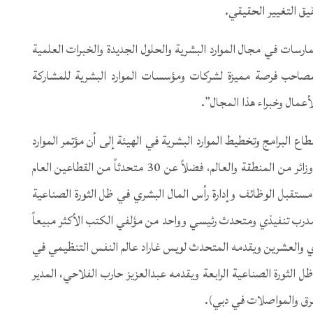
يق التغيير الحقيقي.
رسات في مجال الموارد البشرية والحلول الجديدة والخبرات العلمية
المصاحب فرصة مميزة لشركات ومؤسسات الموارد البشرية للمشاركة
لأعمال وخبراء هذا المجال”.
ع البرامج وتخطيط الموارد البشرية في الهيئة إلى أن مؤتمر الموارد
البشرية الدولي التاسع سيستقطب أكثر من 600 مشارك وزائر من المنطقة والعالم، فضلاً عن 30 متحدثاً من القطاعين العام
ستقبل الوظائف وإدارة رأس المال البشري في ظل الثورة الصناعية
، مدرب تنفيذي ومتحدث رئيسي وواحد من مؤلفي الكتب الأكثر مبيعاً
دي والعشرين ويقدمه المتحدث لويس غاراد عالم النفس التنظيمي في
 الثورة الصناعية الرابعة ويقدمه عبدالعزيز حارب الفلاحي، المدير
طرق والمواصلات في دبي).