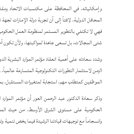
وإمكانياته، في المحافظة على مكتسبات الاتحاد ومقدرات
المحافل الدولية، لافتاً إلى أن تجربة دولة الإمارات لجه
فهي لا تكتفي بالتطوير المستمر لمنظومة العمل الحكومي
شتى المجالات، بل تسعى جاهدة لمواكبتها، ولأن تكون أ
وشدد سعادته على أهمية انعقاد مؤتمر الموارد البشرية الدو
الزمن لاستثمار التطورات التكنولوجية المتسارعة عالمياً
الموظفين كمتطلب مهم، استجابة لمتغيرات المستقبل، بما
وذكر سعادة الدكتور عبد الرحمن العور أن مؤتمر الموارد ا
الحكومية على مستوى الشرق الأوسط، من حيث المحتو
وانسجاماً مع توجيهات قيادتنا الرشيدة فيما يخص تنمية وتط