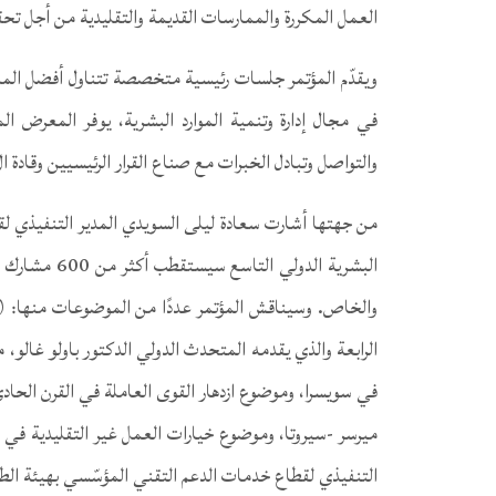
العمل المكررة والممارسات القديمة والتقليدية من أجل تحق
ويقدّم المؤتمر جلسات رئيسية متخصصة تتناول أفضل المما
في مجال إدارة وتنمية الموارد البشرية، يوفر المعرض 
والتواصل وتبادل الخبرات مع صناع القرار الرئيسيين وقادة ا
من جهتها أشارت سعادة ليلى السويدي المدير التنفيذي لقطا
والخاص. وسيناقش المؤتمر عددًا من الموضوعات منها: (م
الرابعة والذي يقدمه المتحدث الدولي الدكتور باولو غالو
في سويسرا، وموضوع ازدهار القوى العاملة في القرن الحا
ميرسر -سيروتا، وموضوع خيارات العمل غير التقليدية في ظل
التنفيذي لقطاع خدمات الدعم التقني المؤسّسي بهيئة ال