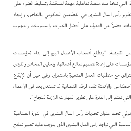
هيئة، التي تتخذ منه منصة تفاعلية مهمة لمناقشة وتسليط الضوء على
طوير رأس المال البشري في القطاعين الحكومي والخاص، وإيجاد
ديات، فضلاً عن التعرف على أفضل الخبرات والممارسات والتجارب
كس القابضة: “يتطلع أصحاب الأعمال اليوم إلى بناء (مؤسسات
المؤسسات على إعادة تصميم نماذج أعمالها، وتحليل المخاطر والفرص
وافق مع متطلبات العمل المتغيرة باستمرار. وفي حين أن الإيقاع
لاصطناعي والأتمتة تقدم فرصًا اقتصادية لم تستغل بعد في الأعمال
لتي تفتقر إلى القدرة على تطوير المهارات اللازمة للنجاح”.
الدولي تحت عنوان تحديات رأس المال البشري في الثورة الصناعية
ساسية التي تواجه راس المال البشري الذي يتوجب عليه تغيير نماذج