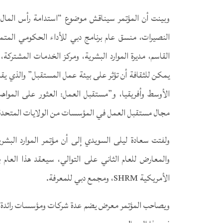
وبينت أن المؤتمر سيناقش موضوع “استدامة رأس المال ال
النصيرات، منسق عام برنامج دبي للأداء الحكومي المتمي
القاسم، مديرة الموارد البشرية، ومركز الخدمات المشتر
يمكن للثقافة أن تؤثر على بيئة عمل المستقبل” والذي يق
الأوسط وأفريقيا، و”مستقبل العمل: العثور على المواهب 
مجال مستقبل العمل في المؤسسات من الولايات المتحدة 
ولفتت سعادة ليلى السويدي إلى أن مؤتمر الموارد البشر
والمعارض للعام الثاني على التوالي، سيعقد هذا العام ب
الأمريكية SHRM، ومجمع دبي للمعرفة.
ويصاحب المؤتمر معرض يضم عدة شركات ومؤسسات رائدة ف