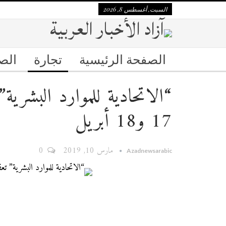
السبت, أغسطس 8, 2026
الصفحة الرئيسية
تجارة
الص
“الاتحادية للموارد البشرية”
17 و18 أبريل
مارس 10, 2019
0
Azadnewsarabic