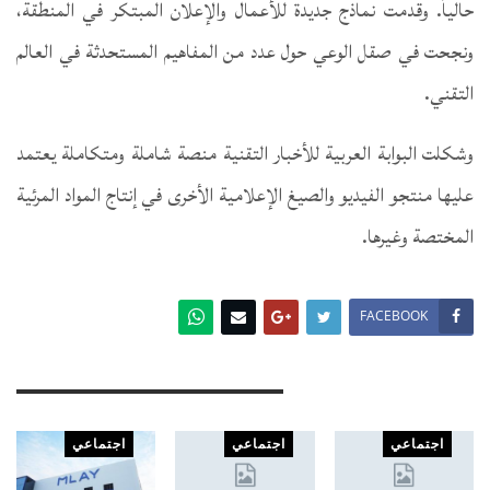
حالياً. وقدمت نماذج جديدة للأعمال والإعلان المبتكر في المنطقة،
ونجحت في صقل الوعي حول عدد من المفاهيم المستحدثة في العالم
التقني.
وشكلت البوابة العربية للأخبار التقنية منصة شاملة ومتكاملة يعتمد
عليها منتجو الفيديو والصيغ الإعلامية الأخرى في إنتاج المواد المرئية
المختصة وغيرها.
FACEBOOK
You Might Also Like
اجتماعي
اجتماعي
اجتماعي