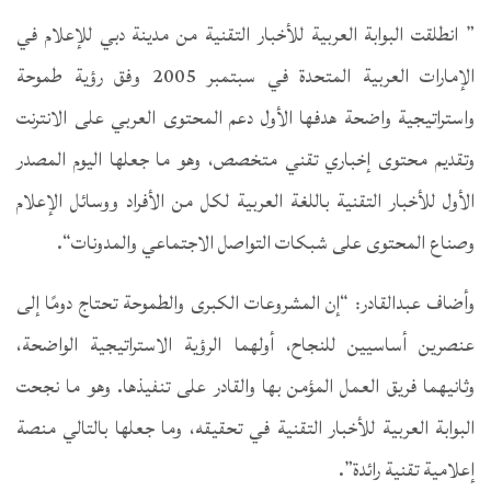
” انطلقت البوابة العربية للأخبار التقنية من مدينة دبي للإعلام في
الإمارات العربية المتحدة في سبتمبر 2005 وفق رؤية طموحة
واستراتيجية واضحة هدفها الأول دعم المحتوى العربي على الانترنت
وتقديم محتوى إخباري تقني متخصص، وهو ما جعلها اليوم المصدر
الأول للأخبار التقنية باللغة العربية لكل من الأفراد ووسائل الإعلام
وصناع المحتوى على شبكات التواصل الاجتماعي والمدونات“.
وأضاف عبدالقادر: “إن المشروعات الكبرى والطموحة تحتاج دومًا إلى
عنصرين أساسيين للنجاح، أولهما الرؤية الاستراتيجية الواضحة،
وثانيهما فريق العمل المؤمن بها والقادر على تنفيذها. وهو ما نجحت
البوابة العربية للأخبار التقنية في تحقيقه، وما جعلها بالتالي منصة
إعلامية تقنية رائدة”.