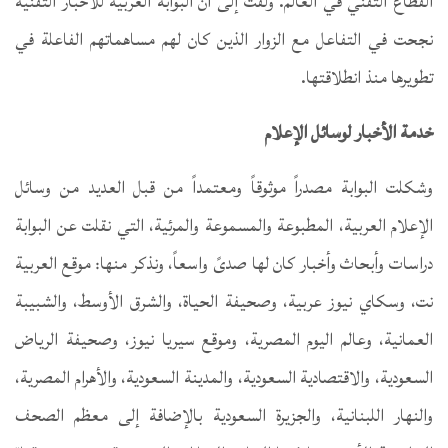
القطاع التقني في العالم. ولفت إلى أن البوابة العربية للأخبار التقنية
نجحت في التفاعل مع الزوار الذين كان لهم مساهماتهم الفاعلة في
تطويرها منذ انطلاقتها.
خدمة الأخبار لوسائل الإعلام
وشكلت البوابة مصدراً موثوقاً ومعتمداً من قبل العديد من وسائل
الإعلام العربية، المطبوعة والمسموعة والمرئية، التي نقلت عن البوابة
دراسات وأبحاث وأخبار كان لها صدىً واسعاً، ونذكر منها: موقع العربية
نت، وسكاي نيوز عربية، وصحيفة الحياة، والشرق الأوسط، والشبيبة
العمانية، وعالم اليوم المصرية، وموقع سيريا نيوز، وصحيفة الرياض
السعودية، والاقتصادية السعودية، والمدينة السعودية، والأهرام المصرية،
والنهار اللبنانية، والجزيرة السعودية بالإضافة إلى معظم الصحف