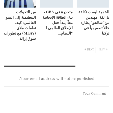
الخدمة ليست تكلفة،
متجذرة في GBA ،
من التحولات
بل ثقة: مهندس
بناء الطاقة الإيجابية
التنظيمية إلى النمو
من”شاانغو” يطارد
معاً: يبدأ حفل
العالمي: كيف
خللاً تصميمياً في
الإطلاق العالمي لـ
تعاملت ملاي
تركيا
“النظام…
(MLAY) مع تطورات
سوق إزالة…
NEXT
PREV
Leave A Reply
Your email address will not be published.