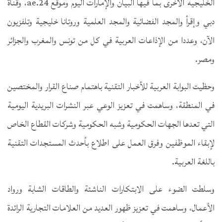
الخليجية الأخرى بما فيها البيان والإمارات اليوم وموقع 24.ae، وقناة
دبي وإقرأ والمجد الفضائية والمجد العلمية وروتانا خليجية وتلفزيون
الآن، وعددا من الإذاعات العربية في كل من تونس والمغرب والجزائر
ومصر.
وحظيت البوابة العربية للأخبار التقنية باهتمام صناع القرار والمختصين
في المنطقة، وساهمت في تعزيز الوعي عبر النشرات البريدية اليومية
التي تعدها الجهات الحكومية وشبه الحكومية وشركات القطاع الخاص
لإبقاء الموظفين وفرق العمل على اطلاع بأحدث المستجدات التقنية
باللغة العربية.
وسلطت الضوء على الابتكارات الناشئة والطاقات الشابة ورواد
الأعمال، وساهمت في تعزيز ظهور العديد من العلامات التجارية الرائدة