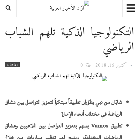
التكنولوجيا الذكية تلهم الشباب
الرياضي
أكتوبر 16, 2018
0
رياضات
شابّان من دبي يطوّران تطبيقاً مبتكراً لتعزيز التواصل بين عشاق
الرياضة في مختلف أنحاء الإمارة
تطبيق Vamos يسهم بتعزيز التواصل بين اللاعبين وعشاق
الرياضات المختلفة، ويتيح لهم تنظيم مباريات من خلال