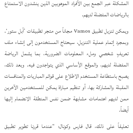
المشكلة عبر الجمع بين الأفراد الموهوبين الذين ينشدون الاستمتاع
بالرياضات المفضلة لديهم.
ويمكن تنزيل تطبيق Vamos مجاناً من متجر تطبيقات ’آبل ستور‘.
وبمجرد إتمام عملية التنزيل، سيحتاج المستخدمون إلى إنشاء ملف
تعريفٍ شخصي وملء المعلومات الضرورية، بما يشمل الرياضة
المفضلة لديهم، والموقع الأساسي الذي يتواجدون فيه. وبعد ذلك،
يصبح باستطاعة المستخدم الاطلاع على قوائم المباريات والمنافسات
المقبلة والمشاركة بها، أو تنظيم مباراة يمكن للمستخدمين الآخرين
ممن لديهم اهتمامات مشابهة ضمن نفس المنطقة الانضمام إليها
أيضاً.
تعليقاً على ذلك، قال فارس وكونال: “عندما قررنا تطوير تطبيق