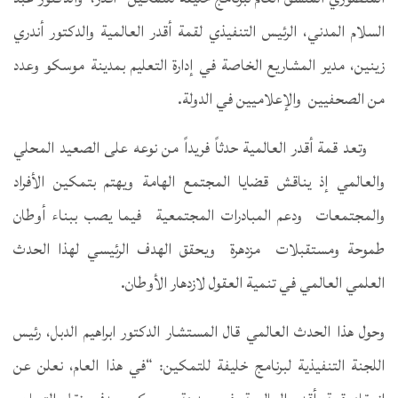
السلام المدني، الرئيس التنفيذي لقمة أقدر العالمية والدكتور أندري
زينين، مدير المشاريع الخاصة في إدارة التعليم بمدينة موسكو وعدد
من الصحفيين والإعلاميين في الدولة.
وتعد قمة أقدر العالمية حدثاً فريداً من نوعه على الصعيد المحلي
والعالمي إذ يناقش قضايا المجتمع الهامة ويهتم بتمكين الأفراد
والمجتمعات ودعم المبادرات المجتمعية فيما يصب ببناء أوطان
طموحة ومستقبلات مزدهرة ويحقق الهدف الرئيسي لهذا الحدث
العلمي العالمي في تنمية العقول لازدهار الأوطان.
وحول هذا الحدث العالمي قال المستشار الدكتور ابراهيم الدبل، رئيس
اللجنة التنفيذية لبرنامج خليفة للتمكين: “في هذا العام، نعلن عن