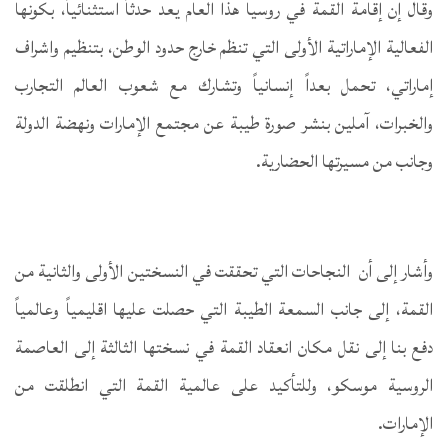
وقال إن إقامة القمة في روسيا هذا العام يعد حدثاً استثنائياً، بكونها
الفعالية الإماراتية الأولى التي تنظم خارج حدود الوطن، بتنظيم واشراف
إماراتي، تحمل بعداً إنسانياً وتشارك مع شعوب العالم التجارب
والخبرات، آملين بنشر صورة طيبة عن مجتمع الإمارات ونهضة الدولة
وجانب من مسيرتها الحضارية.
وأشار إلى أن النجاحات التي تحققت في النسختين الأولى والثانية من
القمة، إلى جانب السمعة الطيبة التي حصلت عليها اقليمياً وعالمياً
دفع بنا إلى نقل مكان انعقاد القمة في نسختها الثالثة إلى العاصمة
الروسية موسكو، وللتأكيد على عالمية القمة التي انطلقت من
الإمارات.