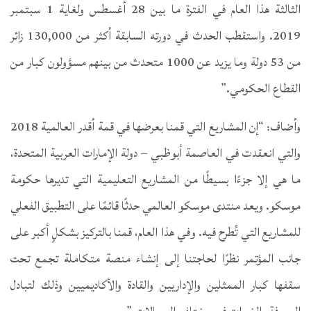
الثالثة هذا العام في الفترة ما بين 28 أغسطس ولغاية 1 سبتمبر
2019. واستقطب الحدث في دورته السابقة أكثر من 130,000 زائر
من 53 دولة وما يزيد عن 1000 متحدث من بينهم مسؤولون كبار من
القطاع الحكومي.”
وأضاف: “إن المشاريع التي قمنا بعرضها في قمة أقدر العالمية 2018
والتي انعقدت في العاصمة أبوظبي – دولة الإمارات العربية المتحدة،
ما هي إلا جزءًا بسيطًا من المشاريع التعليمية التي تديرها حكومة
موسكو. ويعد منتدى موسكو العالمي حدثًا قائمًا على التطبيق الفعلي
للمشاريع التي تُطرح فيه. وفي هذا العام، قمنا بالتركيز بشكلٍ أكبر على
جانب المؤتمر نظرًا لحاجتنا إلى إنشاء منصة متكاملة تجمع تحت
سقفها كبار الممثلين والإداريين والقادة والأكاديميين وذلك لتبادل