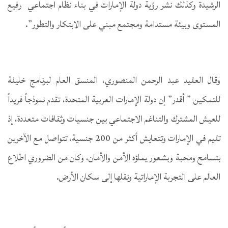
الرشيدة وكذلك نشر رؤية دولة الإمارات في بناء نظام اجتماعي رفيع
المستوى وبيئة مستدامة ومجتمع مبني على الابتكار والتطور”.
وقال العقيد عبد الرحمن المنصوري، المنسق العام لبرنامج خليفة
للتمكين ” أقدر” إن دولة الإمارات العربية المتحدة، تقدم نموذجاً فريداً
للعيش المشترك والتناغم الاجتماعي بين جنسيات وثقافات متعددة، إذ
تقيم في الإمارات وتتعايش أكثر من 200 جنسية، تتواصل مع الآخرين
بتسامح ومحبة وبشعور يملؤه الأمن والأمان، وكان من الضروري اطلاع
العالم على التجربة الإماراتية ونقلها إلى سكان الأرض.