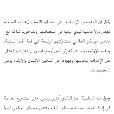
وقال أن المضامين الإنسانية التي تحملها القمة والاهداف السامية
تجعل دولاً عالمية تبدي الرغبة في استضافتها، ولقد طورنا شراكة مع
منتدى موسكو العالمي بمشاركتهم الواسعة في قمة أقدر السابقة،
ونرغب بالارتقاء بهذه الشراكة إلى آفاق أوسع، آملين ان ننقل صورة مثلى
عن الإمارات بتجربتها وجهودها في تمكين الانسان والارتقاء بوعي
المجتمعات.
وحول هذه المناسبة، علق الدكتور أندري زينين، مدير المشاريع الخاصة
في إدارة التعليم بمدينة موسكو: “يقام منتدى موسكو العالمي للمرة