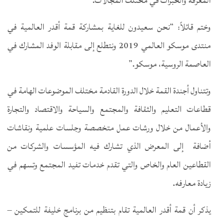
المعرفة والخبرات في مختلف المجالات.”
وختم قائلاً: “نحن سعيدون للغاية بمشاركة قمة أقدر العالمية في
منتدى موسكو العالمي 2019 ونتطلع إلى مقابلة الوفد المشارك في
العاصمة الروسية، موسكو.”
وتتناول أجندة القمة خلال الدورة القادمة مختلف الموضوعات الهامة في
قطاعات التعليم والثقافة والمجتمع والسياحة والاقتصاد والتجارة
والأعمال من خلال ورشات عمل متخصصة وجلسات علمية ونقاشات
أضافة إلى المعرض الذي تشارك فيه المؤسسات والشركات من
القطاعين العام والخاص والتي تقدم خدمات تفيد المجتمع وتسهم في
زيادة معارفه.
يذكر أن قمة أقدر العالمية تقام بتنظيم من برنامج خليفة للتمكين –