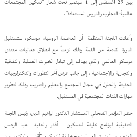
بين 29 أغسطس إلى 1 سبتمبر تحت شعار “تمكين المجتمعات
عالمياً: التجارب والدروس المستفادة”.
وأعلنت اللجنة المنظمة أن العاصمة الروسية، موسكو، ستستقبل
الدورة القادمة من القمة وذلك تزامناً مع انطلاق فعاليات منتدى
موسكو العالمي والذي يهدف إلى تبادل الخبرات العملية والثقافية
والتجارية والاجتماعية ، إلى جانب عرض آخر التطورات والتكنولوجيات
الحديثة والحلول في مجال المجتمع والتعليم والتدريب وذلك لتطوير
مهارات الفئات المجتمعية في المستقبل.
حضر المؤتمر الصحفي المستشار الدكتور ابراهيم الدبل، رئيس اللجنة
التنفيذية لبرنامج خليفة للتمكين – أقدر والعقيد عبد الرحمن
المنصوري المنسق العام لبرنامج خليفة للتمكين “أقدر، والدكتور عبد