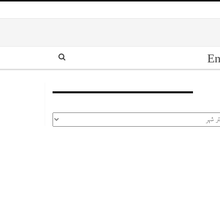
En
أرشيف
رشيف