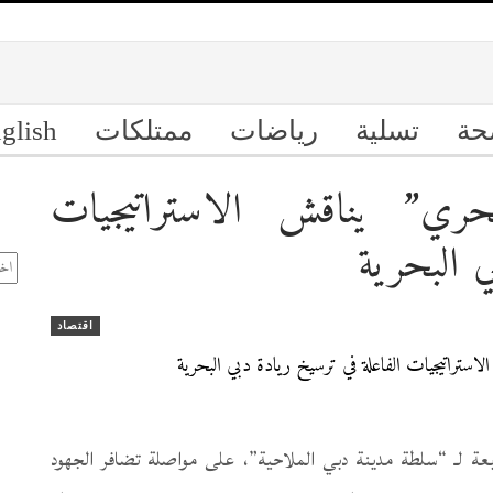
حة
تسلية
رياضات
ممتلكات
glish
حري” يناقش الاستراتيجيات
ال
ي البحرية
الأ
اقتصاد
بعة لـ “سلطة مدينة دبي الملاحية”، على مواصلة تضافر الجهود