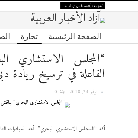
الجمعة, أغسطس 7, 2026
الصفحة الرئيسية
تجارة
الص
“المجلس الاستشاري الب
الفاعلة في ترسيخ ريادة دب
نوفمبر 24, 2018
0
أكد “المجلس الاستشاري البحري”، أحد المبادرات التا