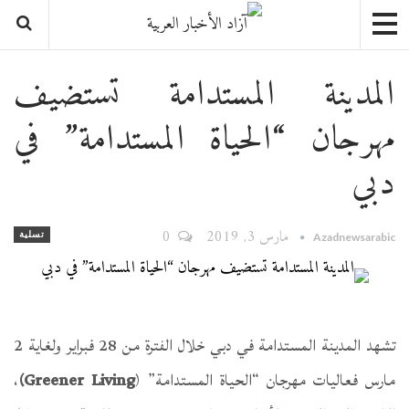
المدينة المستدامة تستضيف
مهرجان “الحياة المستدامة” في
دبي
مارس 3, 2019
0
تسلية
Azadnewsarabic
تشهد المدينة المستدامة في دبي خلال الفترة من 28 فبراير ولغاية 2
مارس فعاليات مهرجان “الحياة المستدامة” (
Greener Living)
،