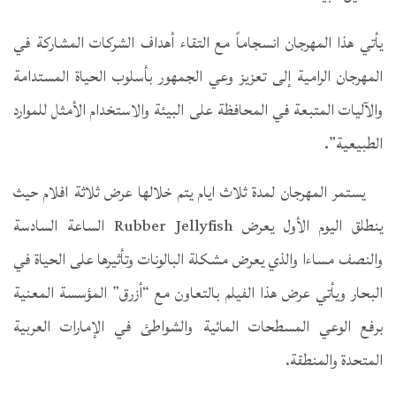
يأتي هذا المهرجان انسجاماً مع التقاء أهداف الشركات المشاركة في
المهرجان الرامية إلى تعزيز وعي الجمهور بأسلوب الحياة المستدامة
والآليات المتبعة في المحافظة على البيئة والاستخدام الأمثل للموارد
الطبيعية”.
يستمر المهرجان لمدة ثلاث ايام يتم خلالها عرض ثلاثة افلام حيث
ينطلق اليوم الأول يعرض Rubber Jellyfish الساعة السادسة
والنصف مساءا والذي يعرض مشكلة البالونات وتأثيرها على الحياة في
البحار ويأتي عرض هذا الفيلم بالتعاون مع “أزرق” المؤسسة المعنية
برفع الوعي المسطحات المائية والشواطئ في الإمارات العربية
المتحدة والمنطقة.