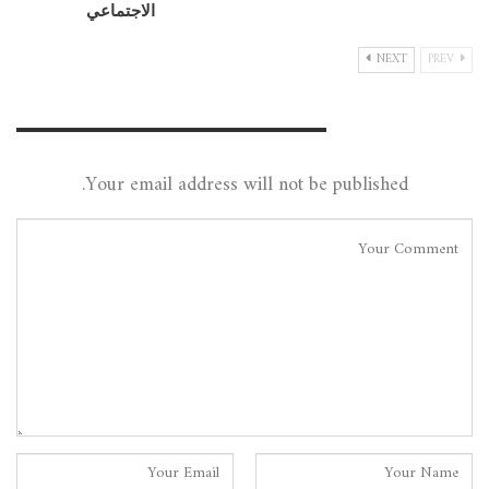
الاجتماعي
NEXT
PREV
Leave A Reply
Your email address will not be published.