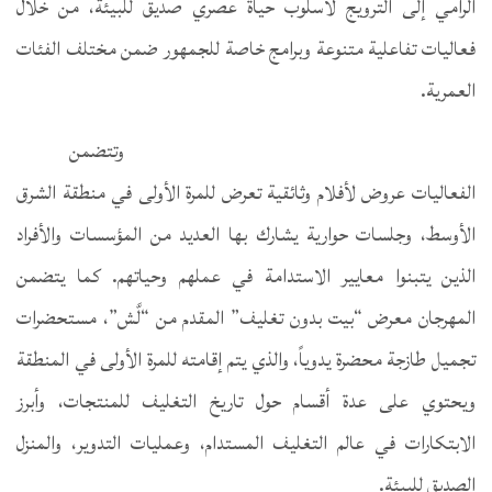
الرامي إلى الترويج لأسلوب حياة عصري صديق للبيئة، من خلال
فعاليات تفاعلية متنوعة وبرامج خاصة للجمهور ضمن مختلف الفئات
العمرية.
وتتضمن
الفعاليات عروض لأفلام وثائقية تعرض للمرة الأولى في منطقة الشرق
الأوسط، وجلسات حوارية يشارك بها العديد من المؤسسات والأفراد
الذين يتبنوا معايير الاستدامة في عملهم وحياتهم. كما يتضمن
المهرجان معرض “بيت بدون تغليف” المقدم من “لَّش”، مستحضرات
تجميل طازجة محضرة يدوياً، والذي يتم إقامته للمرة الأولى في المنطقة
ويحتوي على عدة أقسام حول تاريخ التغليف للمنتجات، وأبرز
الابتكارات في عالم التغليف المستدام، وعمليات التدوير، والمنزل
الصديق للبيئة.