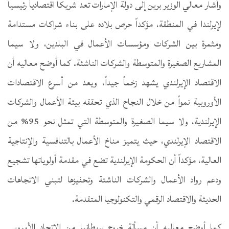
وأشار معالي الوزير برين إلى دولة الإمارات تعد شريكاً اقتصادياً رئيسياً
لإيرلندا في المنطقة، مؤكداً حرص بلاده على بناء شراكات مستدامة
ومثمرة بين الشركات ومؤسسات الأعمال في البلدين، ولا سيما
المشاريع الصغيرة والمتوسطة والشركات الناشئة. كما أوضح معاليه أن
الاقتصاد الإيرلندي يشهد زخماً جيداً، ويعد من أسرع الاقتصادات
الأوروبية نمواً من خلال النجاح الذي تحققه بيئة الأعمال والشركات
الإيرلندية، ولا سيما الصغيرة والمتوسطة التي تمثل نحو 95% من
الاقتصاد الإيرلندي، حيث يتميز مناخ الأعمال بالتنافسية والإنتاجية
العالية، مؤكداً أن الحكومة الإيرلندية تضع في مقدمة أولوياتها تشجيع
ودعم رواد الأعمال والشركات الناشئة وتحفيزها لتبني الاتجاهات
الحديثة والاقتصاد الرقمي والتكنولوجيا المتقدمة.
كما أوضح معاليه أن مسألة خروج بريطانيا من الاتحاد الأوروبي