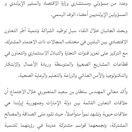
وعدد من مسؤولي ومستشاري وزارة الاقتصاد والسفير الإيرلندي و
المسؤولين الإيرلنديين أعضاء الوفد الرسمي.
وبحث الجانبان خلال اللقاء سبل توطيد الشراكة وتنمية أطر التعاون
الاقتصادي بين البلدين في مختلف المجالات ذات الاهتمام المشترك،
مع التركيز على تعزيز قنوات التجارة والتبادل الاستثماري والتعاون في
قطاعات المشاريع الصغيرة والمتوسطة وريادة الأعمال والابتكار
والتكنولوجيا والأمن الغذائي والزراعة والتعليم والرعاية الصحية.
وأكد معالي المهندس سلطان بن سعيد المنصوري خلال الاجتماع أن
علاقات التعاون القائمة بين دولة الإمارات وجمهورية إيرلندا هي
علاقات حيوية وتشهد نمواً متواًصلاً، حيث تقوم على الصداقة والمصالح
المشتركة، وتجمعهما قواسم مشتركة عديدة في رؤيتهما للتنمية