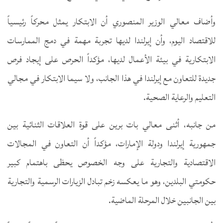
وأضاف معالي الوزير المنصوري أن الابتكار يمثل محركاً رئيسياً
للاقتصاد اليوم، وأن إيرلندا لديها تجربة مهمة في دمج الممارسات
الابتكارية في بيئة الأعمال لديها، مؤكداً الحرص على إيجاد فرص
جديدة للتعاون مع إيرلندا في هذا الجانب، ولا سيما الابتكار في مجالي
التعليم والرعاية الصحية.
من جانبه، أثنى معالي بات برين على قوة العلاقات الثنائية بين
جمهورية إيرلندا ودولة الإمارات، مؤكداً أن التعاون في المجالات
الاقتصادية والتجارية على وجه الخصوص يحظى باهتمام كبير
حكومتي البلدين، وهو ما يعكسه زخم تبادل الزيارات الرسمية والتجارية
بين الجانبين خلال المرحلة الماضية.