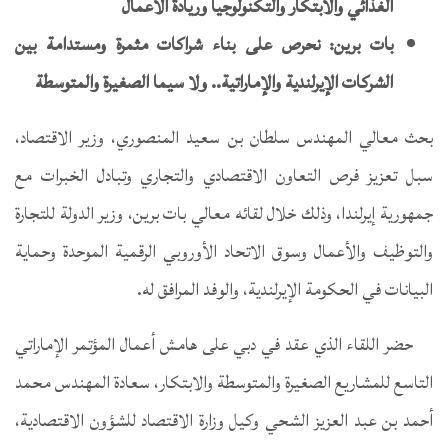
الغذائي والابتكار والتكنولوجيا وريادة الأعمال
بات برين: نحرص على بناء شراكات مثمرة ومستدامة بين
الشركات الإيرلندية والإماراتية.. ولا سيما الصغيرة والمتوسطة
بحث معالي المهندس سلطان بن سعيد المنصوري، وزير الاقتصاد،
سبل تعزيز فرص التعاون الاقتصادي والتجاري وتبادل الخبرات مع
جمهورية إيرلندا، وذلك خلال لقائه معالي بات برين، وزير الدولة للتجارة
والتوظيف والأعمال وسوق الاتحاد الأوروبي الرقمية الموحدة وحماية
البيانات في الحكومة الإيرلندية، والوفد المرافق له.
حضر اللقاء الذي عقد في دبي على هامش أعمال المؤتمر الإماراتي
التاسع للمشاريع الصغيرة والمتوسطة والابتكار، سعادة المهندس محمد
أحمد بن عبد العزيز الشحي وكيل وزارة الاقتصاد للشؤون الاقتصادية،