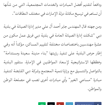
ودافعاً لتقديم أفضل المبادرات والخدمات المجتمعية، التي من شأنها
أن تساهم في ترسيخ مكانة دولة الإمارات في مختلف النطاقات”.
ومن جهته قال المهندس جابر أحمد آل علي مدير إدارة الصيانة في بلدية
دبي “شكلت إدارة الصيانة العامة في بلدية دبي فريق عمل مكون من
عشرة مهندسين باختصاصات مختلفة لتقييم المساكن، مؤكداً أنه وفي
إطار حرص البلدية على تنفيذ رؤيتها “بناء مدينة سعيدة ومستدامة”
وخططها الاستراتيجية لإسعاد المواطنين في الإمارة، ستقوم البلدية
بالتواصل والتنسيق مع وزارة تنمية المجتمع وشركة دبي القابضة لتنفيذ
مبادرة “مساعي الخير” وأي مبادرات أخرى تصب في مصلحة الوطن
والمواطن.