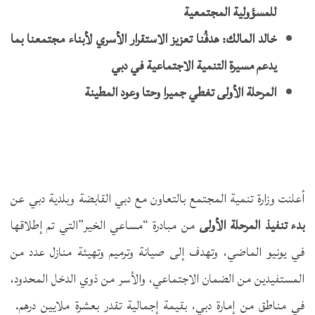
للمسؤولية المجتمعية
خالد المالك: هدفُنا تعزيز الاستقرار الأسري لأبناء مجتمعنا بما
يدعم مسيرة التنمية الاجتماعية في دبي
المرحلة الأولى تغطي جميرا وحتا وعود المطينة
أعلنت وزارة تنمية المجتمع بالتعاون مع دبي القابضة وبلدية دبي عن
بدء تنفيذ المرحلة الأولى
من مبادرة “مساعي الخير”التي تم إطلاقها
في يونيو الماضي، وتهدف إلى صيانة وترميم وتهيئة منازل عدد من
المستفيدين من الضمان الاجتماعي، والأسر من ذوي الدخل المحدود،
في مناطق من إمارة دبي، بقيمة إجمالية تقدر بعشرة ملايين درهم.