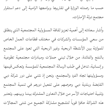
حسب ما رصدته الوزارة في تقاريرها وبرامجها الرامية إلى دعم استقرار
مجتمع دولة الإمارات.
وأشار سعادته إلى أهمية تعزيز ثقافة المسؤولية المجتمعية الذي ينطلق
من سعي المؤسسات والشركات في مختلف قطاعات العمل الخاص
للموازنة بين الأنشطة الربحية وغير الربحية التي تعود على المجتمع
بالنفع والفائدة، من خلال تبني حملات ومبادرات مجتمعية تطوعية
وإنسانية، تدخل في صُلب الرسالة المجتمعية للمؤسسة وتعكس قيمها
ومسؤوليتها تجاه الفرد والمجتمع، ونحن إذ نثني على دور شركة دبي
القابضة وبلدية دبي وحرصهم على تفعيل دورهم في تنمية المجتمع
وتلبية احتياجات الأسر من خلال التعاون المشترك بيننا وبينهم. وتعتبر
هذه الشراكة حافزا قوياً لتشجيع مشاركة الجميع من شتى المجالات