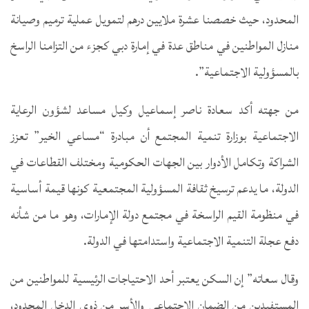
المحدود، حيث خصصنا عشرة ملايين درهم لتمويل عملية ترميم وصيانة
منازل المواطنين في مناطق عدة في إمارة دبي كجزء من التزامنا الراسخ
بالمسؤولية الاجتماعية”.
من جهته أكد سعادة ناصر إسماعيل وكيل مساعد لشؤون الرعاية
الاجتماعية بوزارة تنمية المجتمع أن مبادرة “مساعي الخير” تعزز
الشراكة وتكامل الأدوار بين الجهات الحكومية ومختلف القطاعات في
الدولة، ما يدعم ترسيخ ثقافة المسؤولية المجتمعية كونها قيمة أساسية
في منظومة القيم الراسخة في مجتمع دولة الإمارات، وهو ما من شأنه
دفع عجلة التنمية الاجتماعية واستدامتها في الدولة.
وقال سعاته” إن السكن يعتبر أحد الاحتياجات الرئيسية للمواطنين من
المستفيدين من الضمان الاجتماعي والأسر من ذوي الدخل المحدود،