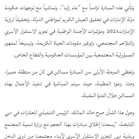
وتأتي هذه المبادرة تزامناً مع “عام زايد”، وتماشياً مع توجهات حكومة
دولة الإمارات في تحقيق العيش الكريم لمواطني الدولة، وتحقيقاً لرؤية
الإمارات2021 ومؤشرات الأجندة الوطنية في تعزيز الاستقرار الأسري
والتلاحم المجتمعي، وتوفير مقومات الحياة الكريمة، وترسيخاً لمفهوم
المسؤولية المجتمعية بين المؤسسات الحكومية والقطاع الخاص.
وتغطي المرحلة الأولى من المبادرة مساكن في كل من منطقة جميرا،
وحتا، وعود المطينة، حيث سيتم المباشرة في تنفيذ الأعمال بهذه
المساكن خلال الفترة المقبلة.
وحول هذا الشأن صرح خالد المالك، الرئيس التنفيذي للعقارات في دبي
القابضة: “يسعدنا إطلاق مبادرات بهذا الحجم مع وزارة تنمية المجتمع
وبلدية دبي لتعزيز الاستقرار الأسري لأبناء مجتمعنا من ذوي الدخل