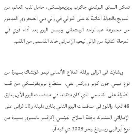
تمكن السائق البولندي جاكوب بريزيغونسكي، حامل لقب العالم، من
التتويج بالجولة الثانية له على التوالي في رالي دبي الصحراوي المدعوم
من مجموعة عبدالواحد الرستماني ونيسان اليوم بعد أداء قوي في
المرحلة الثانية من الرالي ليحرم الإماراتي خالد القاسمي من اللقب.
ويشارك في الرالي برفقة الملاح الألماني تيمو غوتشاك بسيارة من
نوع ميني جون كوبر ووركس بقي، استطاع بريزيغونسكي من قلب
الطاولة على القاسمي الذي كان متقدما في منافسات اليوم الأول بفارق
48 ثانية والفوز في منافسات اليوم الثاني بفارق دقيقة و10 ثواني على
الإماراتي المشارك برفقة الملاح الفرنسي إكزافيير بانسيري بسيارة من
نوع أبوظبي ريسينغ بيجو 3008 دي كيه آر.