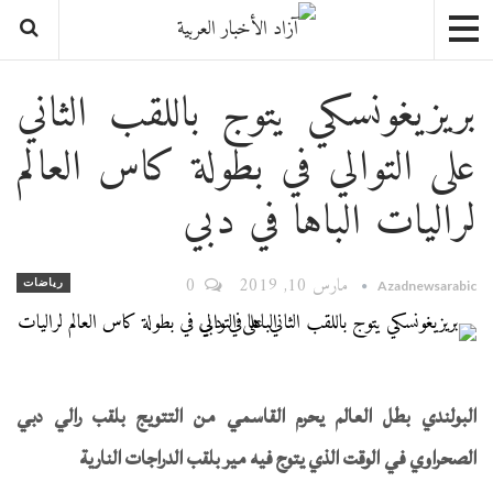
بريزيغونسكي يتوج باللقب الثاني
على التوالي في بطولة كاس العالم
لراليات الباها في دبي
مارس 10, 2019
0
رياضات
Azadnewsarabic
البولندي بطل العالم يحرم القاسمي من التتويج بلقب رالي دبي
الصحراوي في الوقت الذي يتوج فيه مير بلقب الدراجات النارية