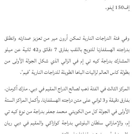
إف150 إيفو.
وفي فئة الدراجات النارية تمكن أرون مير من تعزيز صدارته وانطلق
بدراجته الهسقفارنا للتويج باللقب بفارق 7 دقائق و42 ثانية عن ميلو
المشارك بدراجة كيه تي إم في الرالي الذي شكل الجولة الأولى من
بطولة كاس العالم لراليات الباها الطويلة للدراجات النارية ’فيم‘.
المركز الثالث في الفئة ذهب لصالح الدراج المقيم في دبي، مارك أكرمان،
بفارق دقيقة و3 ثواني على متن دراجته الهسقفارنا. وأكمل المراكز الستة
الأولى في الجولة كل من الكويتي محمد جعفر بدراجة من نوع كيه تي
إم، والإماراتي سلطان البلوشي بدراجة كوازاكي والمقيم في دبي ريان