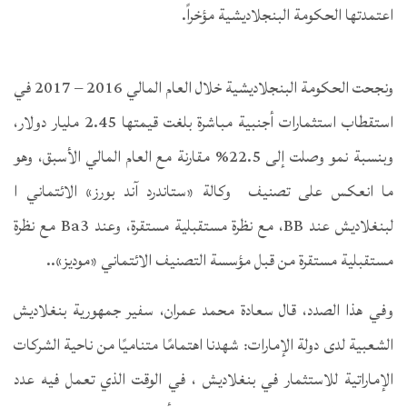
اعتمدتها الحكومة البنجلاديشية مؤخراً.
ونجحت الحكومة البنجلاديشية خلال العام المالي 2016 – 2017 في
استقطاب استثمارات أجنبية مباشرة بلغت قيمتها 2.45 مليار دولار،
وبنسبة نمو وصلت إلى 22.5% مقارنة مع العام المالي الأسبق، وهو
ما انعكس على تصنيف وكالة «ستاندرد آند بورز» الائتماني ا
لبنغلاديش عند BB، مع نظرة مستقبلية مستقرة، وعند Ba3 مع نظرة
مستقبلية مستقرة من قبل مؤسسة التصنيف الائتماني «موديز»..
وفي هذا الصدد، قال سعادة محمد عمران، سفير جمهورية بنغلاديش
الشعبية لدى دولة الإمارات: شهدنا اهتمامًا متناميًا من ناحية الشركات
الإماراتية للاستثمار في بنغلاديش ، في الوقت الذي تعمل فيه عدد