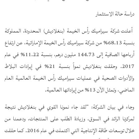
دراسة حالة الاستثمار
أعلنت شركة سيراميك رأس الخيمة (بنغلاديش) المحدودة، المملوكة
بنسبة 68.13% من شركة سيراميك رأس الخيمة الإماراتية، عن ارتفاع
أرباحها الصافية إلى 144.73 مليون درهم، بنسبة 11.22% في عام
2017. وحققت بنغلاديش نمواً بنسبة 21% في إيرادات البلاط
والأدوات الصحية في عمليات سيراميك رأس الخيمة العالمية العام
الماضي، وتمثل الآن 13% من إيراداتها العالمية.
وجاء في بيان الشركة: “لقد جاء نمونا القوي في بنغلاديش نتيجة
لمركزنا الرائد في السوق، وزيادة الطلب على المنتجات، ودعمنا من
خلال توسعات طاقة الإنتاجية التي اكتملت في عام 2016. كما حققت