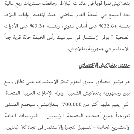
بنغلاديش نمواً قوياً في عائدات البلاط، وحافظت مستويات ربح عالية
بعد التوسع في السعة العام الماضي، حيث ارتفعت إيرادات البلاط
بنسبة +32.6% على أساس سنوي، وبنسبة +3.3% على الأدوات
الصحية ” يوفر الاستثمار في سيراميك رأس الخيمة حالة قوية جداً
للاستثمار في جمهورية بنغلاديش.
منتدى بنغلاديش الاقتصادي
هو مؤتمر اقتصادي سنوي لتعزيز تدفق الاستثمارات على نطاق واسع
بين وجمهورية بنغلاديش الشعبية ودولة الإمارات العربية المتحدة،
التي يقيم عليها أكثر من 700,000 بنغلاديشي. سيجمع المنتدى
تدريجياً جميع أصحاب المصلحة الرئيسيين – المؤسسات العامة
والمشاريع الخاصة – لتسهيل التجارة والاستثمار في اتجاه كلا البلدين.