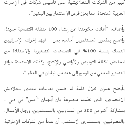
كبير من الشركات البنغلاديشية على تأسيس شركات في الإمارات
العربية المتحدة، مما يعزز فرص الاستثمار بين البلدين”.
وأضاف، “أعلنت حكومتنا عن إنشاء 100 منطقة اقتصادية جديدة،
وأصبح بمقدور المستثمرين أجانب، بمن فيهم إخواننا الإماراتيين
التملك بنسبة 100% في الصناعات التصديرية والاستفادة من
انخفاض تكلفة الترخيص والأراضي والإنتاج، وكذلك الاستفادة حوافز
التصدير المعفي من الرسوم إلى عدد من البلدان في العالم “.
وأوضح عمران خلال كلمة له ضمن فعاليات منتدى بنغلاديش
الاقتصادي، الذي نظمته مجموعة بان آيجيان “أمس” في دبي ،
بمشاركة أكثر من 200 من المندوبين، والمستثمرين، ورجال الأعمال،
والمصرفيين، ومستشاري الاستثمار، أن عدداً من الشركات الإماراتية