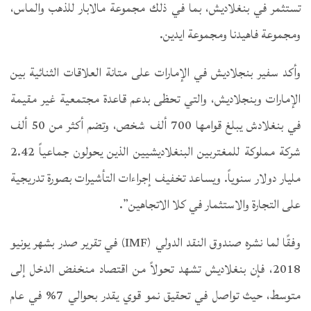
تستثمر في بنغلاديش، بما في ذلك مجموعة مالابار للذهب والماس،
ومجموعة فاهيدنا ومجموعة ايدين.
وأكد سفير بنجلاديش في الإمارات على متانة العلاقات الثنائية بين
الإمارات وبنجلاديش، والتي تحظى بدعم قاعدة مجتمعية غير مقيمة
في بنغلادش يبلغ قوامها 700 ألف شخص، وتضم أكثر من 50 ألف
شركة مملوكة للمغتربين البنغلاديشيين الذين يحولون جماعياً 2.42
مليار دولار سنوياً. ويساعد تخفيف إجراءات التأشيرات بصورة تدريجية
على التجارة والاستثمار في كلا الاتجاهين”.
وفقًا لما نشره صندوق النقد الدولي (IMF) في تقرير صدر بشهر يونيو
2018، فإن بنغلاديش تشهد تحولاً من اقتصاد منخفض الدخل إلى
متوسط، حيث تواصل في تحقيق نمو قوي يقدر بحوالي 7% في عام