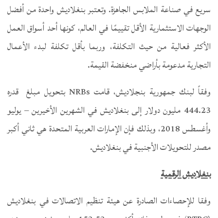
سريع في صناعة الملابس الجاهزة. وتعتبر بنغلاديش واحدة من أفضل
الوجهات الاستثمارية الأقل تقييمًا في العالم، كونها أحد أسواق العمل
الأكثر فعالية من حيث التكلفة، وربما بأقل تكلفة لبدء الأعمال
التجارية مدعومة بأراضي منخفضة القيمة.
وفقاً لبنك جمهورية بنجلاديش، قامت NRBs بتحويل مبلغ قدره
444.23 مليون دولار إلى بنغلاديش في الشهرين الأخيرين – يوليو
وأغسطس 2018، وبذلك فإن الإمارات العربية المتحدة هي ثاني أكبر
مصدر للتحويلات الأجنبية في بنغلاديش.
بنغلاديش الرقمية
وفقا للإحصاءات الصادرة عن هيئة تنظيم الاتصالات في بنغلاديش