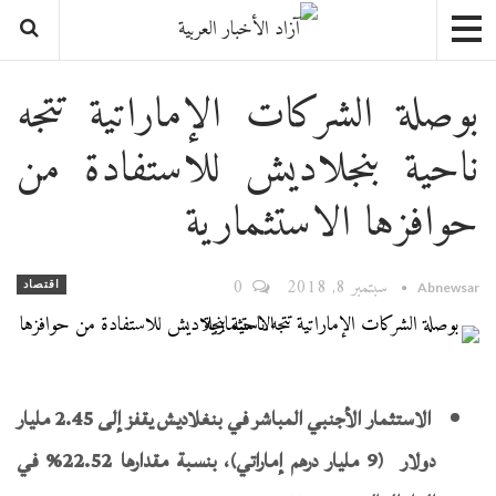
بوصلة الشركات الإماراتية تتجه
ناحية بنجلاديش للاستفادة من
حوافزها الاستثمارية
سبتمبر 8, 2018
0
اقتصاد
Abnewsar
الاستثمار الأجنبي المباشر في بنغلاديش يقفز إلى 2.45 مليار
دولار (9 مليار درهم إماراتي)، بنسبة مقدارها 22.52% في