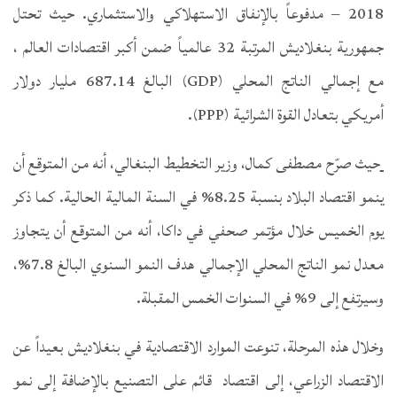
2018 – مدفوعاً بالإنفاق الاستهلاكي والاستثماري. حيث تحتل
جمهورية بنغلاديش المرتبة 32 عالمياً ضمن أكبر اقتصادات العالم ،
مع إجمالي الناتج المحلي (GDP) البالغ 687.14 مليار دولار
أمريكي بتعادل القوة الشرائية (PPP).
حيث صرّح مصطفى كمال، وزير التخطيط البنغالي، أنه من المتوقع أن
ينمو اقتصاد البلاد بنسبة 8.25% في السنة المالية الحالية. كما ذكر
يوم الخميس خلال مؤتمر صحفي في داكا، أنه من المتوقع أن يتجاوز
معدل نمو الناتج المحلي الإجمالي هدف النمو السنوي البالغ 7.8%،
وسيرتفع إلى 9% في السنوات الخمس المقبلة.
وخلال هذه المرحلة، تنوعت الموارد الاقتصادية في بنغلاديش بعيداً عن
الاقتصاد الزراعي، إلى اقتصاد قائم على التصنيع بالإضافة إلى نمو