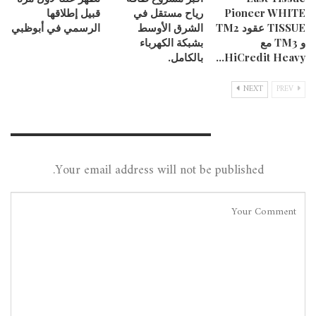
Pioneer WHITE
رياح مستقل في
قبيل إطلاقها
TISSUE عقود TM2
الشرق الأوسط
الرسمي في أبوظبي
و TM3 مع
بشبكة الكهرباء
HiCredit Heavy…
بالكامل.
NEXT
PREV
Leave A Reply
Your email address will not be published.