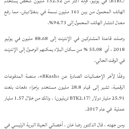
(BTRC) في يوليو، فإنه أكثر من 152.52 مليون شخص يستخدم
الهاتف المحمول من بين 161 مليون نسمة في بنغلاديش، مما رفع
معدل انتشار الهاتف المحمول إلى 94.73%.
وصلت قاعدة المشتركين في الإنترنت إلى 88.68 مليون في يوليو
2018 ، أي 55.08 % من سكان البلاد يمكنهم الوصول إلى الإنترنت
في الوقت الحالي.
وفقًا لآخر الإحصائيات الصادرة عن «BKash»، منصة المدفوعات
الرقمية، تشير إلى قيام 28.8 مليون مستخدم بإجراء دفعات بلغت
25.91 مليار دولار (BTK2.17 تريليون) ، وذلك من خلال 1.57 مليار
عملية في عام 2017.
ومن جهته ، قال الدكتور رضا خان ، أخصائي الحياة البرية الرئيسي في