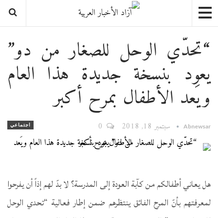
“تحدّي الوحل للصغار من دو”
يعود بنسخة جديدة هذا العام
ويَعد الأطفال بمرح أكبر
سبتمبر 18, 2018
0
اجتماعي
Abnewsar
هل يعاني أطفالكم من كآبة العودة إلى المدرسة؟ لا بدّ لهم إذاً أن يفرحوا
لمعرفتهم بأنّ المرح الفائق ينتظرهم ضمن إطار فعالية “تحدي الوحل