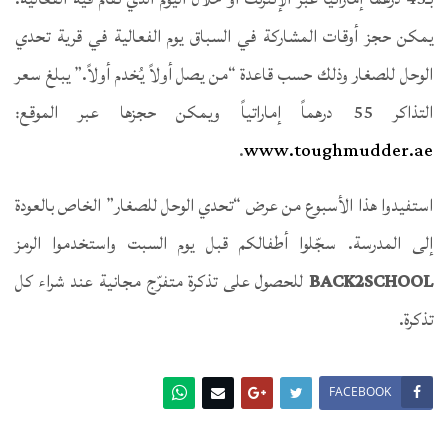
يمكن حجز أوقات المشاركة في السباق يوم الفعالية في قرية تحدي
الوحل للصغار وذلك حسب قاعدة “من يصل أولاً يُخدم أولاً.” يبلغ سعر
التذاكر 55 درهماً إماراتياً ويمكن حجزها عبر الموقع:
.
www.toughmudder.ae
استفيدوا هذا الأسبوع من عرض “تحدي الوحل للصغار” الخاص بالعودة
إلى المدرسة. سجّلوا أطفالكم قبل يوم السبت واستخدموا الرمز
BACK2SCHOOL
للحصول على تذكرة متفرّج مجانية عند شراء كل
تذكرة.
FACEBOOK