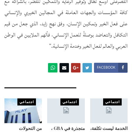
القصرعلى أوسع نطاق وتوفير الرعاية والتمكين للقصّر، بالشراكة مع
كافة المؤسسات والجهات العاملة في المجالين الخيري والإنساني
على فعل الخير وتمكين الإنسان، وفق نهج زايد، الذي جعل من قيم
التكافل والتعاضد بوصلةً للعمل الإنساني، فألهم الملايين في الوطن
العربي والعالم لفعل الخير وخدمة الإنسانية.”
FACEBOOK
You Might Also Like
اجتماعي
اجتماعي
اجتماعي
الخدمة ليست تكلفة،
متجذرة في GBA ،
من التحولات