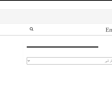
En
أرشيف
رشيف