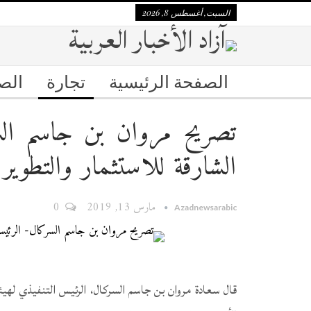
السبت, أغسطس 8, 2026
الصفحة الرئيسية
تجارة
الص
تصريح مروان بن جاسم الس
الشارقة للاستثمار والتطوي
مارس 13, 2019
0
Azadnewsarabic
قال سعادة مروان بن جاسم السركال، الرئيس التنفيذي لهيئة