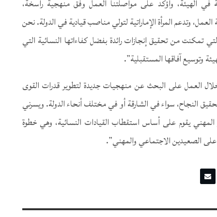
ملة في الهيئة، وأؤكد على مواصلتنا العمل وفق منهجية راسخة،
 العمل، وتدعم المرأة الإماراتية لتولي مناصب قيادية في الدولة. نحن
التي تمكنت من تحقيق إنجازات رائدة بفضل كفاءاتها النسائية التي
يئة وتوسيع آفاقها المستقبلية”.
 خلال العمل على البحث عن منهجيات جديدة لتطوير قدرات القوى
لتحقيق النجاح، سواء في الشارقة أو في مختلف أنحاء الدولة. ويسرني
 المهني يقوم على أساس استقطاب القيادات النسائية، وهي خطوة
ة على الصعيدين الاجتماعي والمهني”.