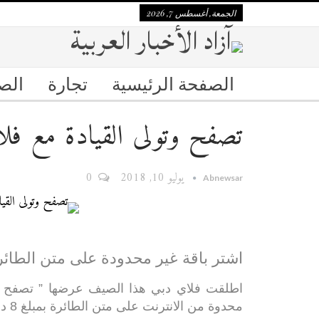
الجمعة, أغسطس 7, 2026
الصفحة الرئيسية
تجارة
الص
تصفح وتولى القيادة مع ف
يوليو 10, 2018
0
Abnewsar
اشتر باقة غير محدودة على متن الطائر
اطلقت فلاي دبي هذا الصيف عرضها ” تصفح وتول
محدوة من الانترنت على متن الطائرة بمبلغ 8 دولارات مع فرصة الفوز بسيارة تويوتا راش سي يو في .