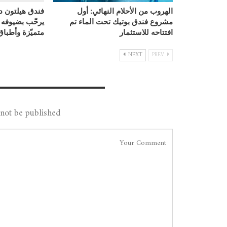
الهروب من الأحلام النهائي: أول
فندق هيلتون د
مشروع فندق بوتيك تحت الماء تم
يرحّب بضيوفه
افتتاحه للاستثمار
متميّزة وأطبا
NEXT
PREV
Leave A Reply
not be published.