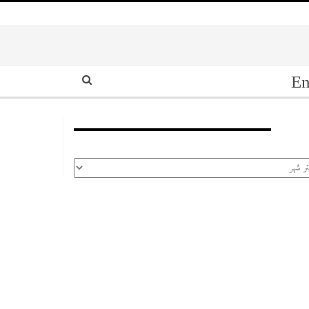
En
أرشيف
رشيف