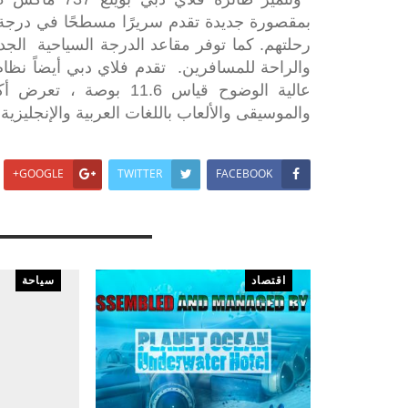
بمقصورة جديدة تقدم سريرًا مسطحًا في درجة ر
والراحة للمسافرين. تقدم فلاي دبي أيضاً نظا
والموسيقى والألعاب باللغات العربية والإنجليزية
GOOGLE+
TWITTER
FACEBOOK
You Might Also Like
اقتصاد
سياحة