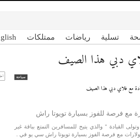
حة
تسلية
رياضات
ممتلكات
glish
لاي دبي هذا الصيف
ال
الأ
سياحة
ة مع فرصة للفوز بسيارة تويوتا راش
ى القيادة ” والذي يتيح للمسافرين التمتع بباقة غير