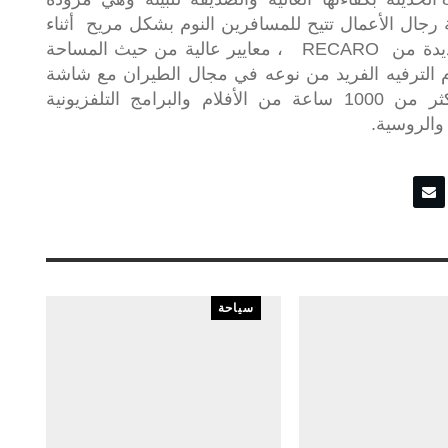
جال الأعمال تتيح للمسافرين النوم بشكل مريح أثناء
رحلتهم. كما توفر مقاعد الدرجة السياحية الجديدة من RECARO ، معايير عالية من حيث المساحة
م الترفيه الفريد من نوعه في مجال الطيران مع شاشة
عالية الوضوح قياس 11.6 بوصة ، تعرض أكثر من 1000 ساعة من الأفلام والبرامج التلفزيونية
 والروسية.
سياحة