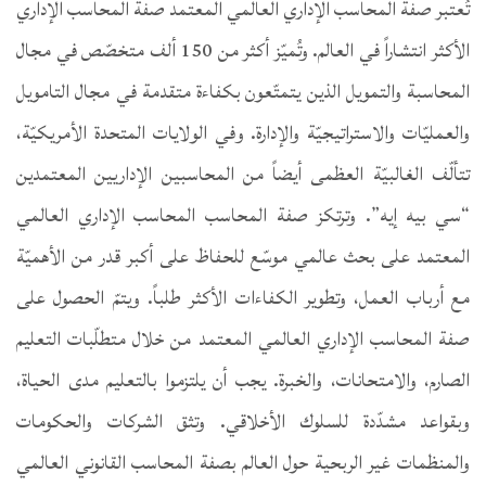
تُعتبر صفة المحاسب الإداري العالمي المعتمد صفة المحاسب الإداري
الأكثر انتشاراً في العالم. وتُميّز أكثر من 150 ألف متخصّص في مجال
المحاسبة والتمويل الذين يتمتّعون بكفاءة متقدمة في مجال التامويل
والعمليّات والاستراتيجيّة والإدارة. وفي الولايات المتحدة الأمريكيّة،
تتألّف الغالبيّة العظمى أيضاً من المحاسبين الإداريين المعتمدين
“سي بيه إيه”. وترتكز صفة المحاسب المحاسب الإداري العالمي
المعتمد على بحث عالمي موسّع للحفاظ على أكبر قدر من الأهميّة
مع أرباب العمل، وتطوير الكفاءات الأكثر طلباً. ويتمّ الحصول على
صفة المحاسب الإداري العالمي المعتمد من خلال متطلّبات التعليم
الصارم، والامتحانات، والخبرة. يجب أن يلتزموا بالتعليم مدى الحياة،
وبقواعد مشدّدة للسلوك الأخلاقي. وتثق الشركات والحكومات
والمنظمات غير الربحية حول العالم بصفة المحاسب القانوني العالمي