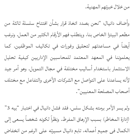
من خلال خبرتهم المهنية.
وأضاف دانيال: “نحن بصدد اتخاذ قرار بشأن افتتاح سلسلة ثالثة من
مطعم البيتزا الخاص بنا، ويتطلب فهم الأرقام الكثير من العمل. ونرغب
أيضاً في مساعدتهم لتحقيق وفورات في تكاليف الموظفين. كما
يعلموننا في المعهد المعتمد للمحاسبين الإداريين كيفية تحليل
الاستثمار باستخدام أساليب مختلفة في مجال التمويل. وهو أمر جيد
لأنه يساعدنا على التواصل مع الشركات الأخرى والتفاعل مع مختلف
أصحاب المصلحة المعنيين”.
ولم يسر الأمر برمته بشكل سلس، فقد فشل دانيال في اختبار “بيه 3”
(إدارة المخاطر) بسبب الإرهاق المفرط. ونظراً لكونه شخصاً يسعى إلى
الكمال في جميع أعماله، تابع دانيال مسيرته على الرغم من انخفاض