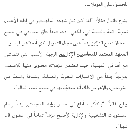
للحصول على المؤهلات.
وشرح دانيال قائلاً: “لقد كان نيل شهادة الماجستير في إدارة الأعمال
تجربة رائعة بالنسبة لي، لكني أردت شيئاً يطوّر معارفي في جميع
المجالات مع التركيز أيضاً على مجال التمويل الذي أتخصّص فيه. وبدا
ال
معهد المعتمد للمحاسبين الإداريين
الوجهة الأنسب التي تتماشى
مع أهدافي المهنية، حيث تتضمن مؤهلاته محتوى مثيراً للاهتمام،
ومزيجاً جيداً من الاختبارات النظرية والعملية، وشبكة واسعة من
الخريجين، والأهم من ذلك أنه معترف بها في جميع أنحاء العالم”.
وتابع قائلاً: “بالتأكيد، أتاح لي مسار بوابة الماجستير أيضاً إتمام
المستويات التشغيلية والإدارية لأصبح مؤهلاً تماماً في غضون 18
شهراً”.