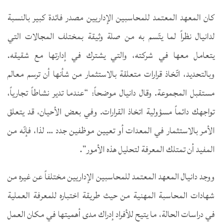
كان المعهد المعتمد للمحاسبين الإداريين مصدر فائدة كبير بالنسبة
لدانيال نظراً لما يتّسم به من صلة وثيقة بمختلف المجالات التي
يتعامل معها في شركته، والتي يشترك في إدارتها مع شقيقه.
وبالتحديد، اتّخاذ قرارات متعلقة بالاستثمار من شأنها أن ترسم معالم
مستقبل المجموعة. وقال دانيال موضحاً: “عندما تدير نشاطاً تجارياً،
تواجهك دائماً مسؤولية اتخاذ القرارات. وفي بعض الأحيان، قد يتعلق
الأمر بالاستثمار في المعدات أو تعيين موظفين جدد … لذا، فإنّه من
المفيد أن تمتلك المعرفة لتحليل هذه الأمور”.
ووجد دانيال المعهد المعتمد للمحاسبين الإداريين مختلفاً عن غيره من
شهادات المحاسبة المهنية من حيث طريقة اختباره للمعرفة العملية
في دراسات الحالة، ما يتيح للأفراد إدراك مدى أهميتها في مكان العمل