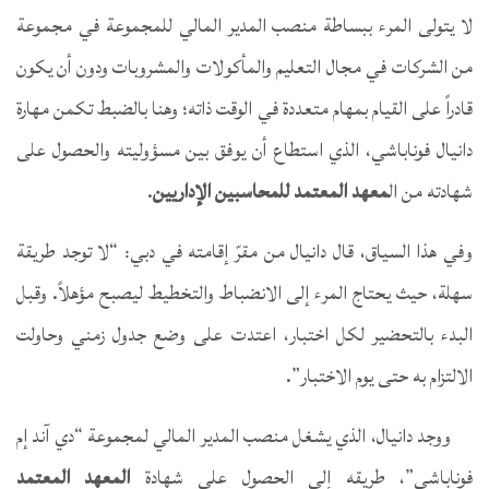
لا يتولى المرء ببساطة منصب المدير المالي للمجموعة في مجموعة
من الشركات في مجال التعليم والمأكولات والمشروبات ودون أن يكون
قادراً على القيام بمهام متعددة في الوقت ذاته؛ وهنا بالضبط تكمن مهارة
دانيال فوناباشي، الذي استطاع أن يوفق بين مسؤوليته والحصول على
شهادته من ال
معهد المعتمد للمحاسبين الإداريين
.
وفي هذا السياق، قال دانيال من مقرّ إقامته في دبي: “لا توجد طريقة
سهلة، حيث يحتاج المرء إلى الانضباط والتخطيط ليصبح مؤهلاً. وقبل
البدء بالتحضير لكل اختبار، اعتدت على وضع جدول زمني وحاولت
الالتزام به حتى يوم الاختبار”.
ووجد دانيال، الذي يشغل منصب المدير المالي لمجموعة “دي آند إم
فوناباشي”، طريقه إلى الحصول على شهادة
ال
معهد المعتمد