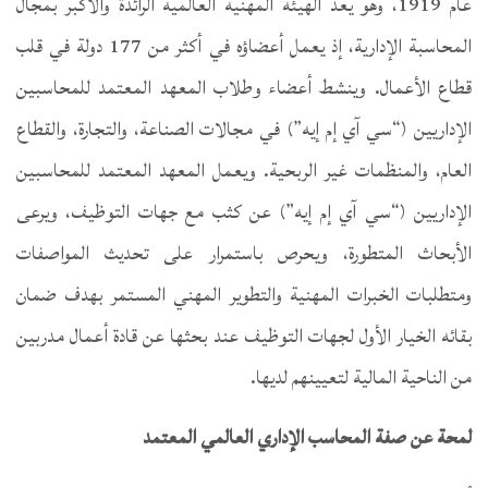
عام 1919، وهو يعدّ الهيئة المهنية العالمية الرائدة والأكبر بمجال
المحاسبة الإدارية، إذ يعمل أعضاؤه في أكثر من 177 دولة في قلب
قطاع الأعمال. وينشط أعضاء وطلاب المعهد المعتمد للمحاسبين
الإداريين (“سي آي إم إيه”) في مجالات الصناعة، والتجارة، والقطاع
العام، والمنظمات غير الربحية. ويعمل المعهد المعتمد للمحاسبين
الإداريين (“سي آي إم إيه”) عن كثب مع جهات التوظيف، ويرعى
الأبحاث المتطورة، ويحرص باستمرار على تحديث المواصفات
ومتطلبات الخبرات المهنية والتطوير المهني المستمر بهدف ضمان
بقائه الخيار الأول لجهات التوظيف عند بحثها عن قادة أعمال مدربين
من الناحية المالية لتعيينهم لديها.
لمحة عن صفة
المحاسب الإداري العالمي المعتمد