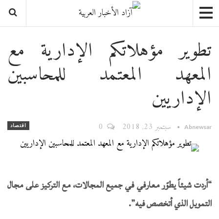
تطوير مؤهلاتكم الإدارية مع
المعهد المعتمد للمحاسبين
الإداريين
سبتمبر 23, 2018
0
اقتصاد
Abnewsar
“أردت شيئاً يطوّر معارفي في جميع المجالات، مع التركيز على مجال
التمويل الذي أتخصص فيه”.