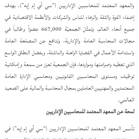
والمعهد المعتمد للمحاسبين الإداريين (“سي آي إم إيه”)، بهدف
إضفاء القوة والثقة والرخاء للناس والشركات والأنظمة الاقتصادية في
جميع أنحاء العالم. وتمثّل الجمعيّة 667,000 عضواً وطالباً في
مجالات المحاسبة العامة والإدارية، وتدافع عن المصلحة العامة
واستدامة الأعمال في القضايا الراهنة والناشئة. وبفضل النطاق الواسع
الذي تغطيه وصرامتها ومواردها، فإن الجمعية تعزز من سمعة وإمكانية
توظيف ومستوى المحاسبين القانونيين ومحاسبي الإدارة العامة
المعتمدين والمهنيين العاملين بمجال المحاسبة والمالية على الصعيد
العالمي.
لمحة عن المعهد المعتمد للمحاسبين الإداريين
تأسس المعهد المعتمد للمحاسبين الإداريين (“سي آي إم إيه”) في