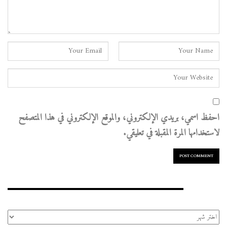
احفظ اسمي، بريدي الإلكتروني، والموقع الإلكتروني في هذا المتصفح
لاستخدامها المرة المقبلة في تعليقي.
الأرشيف
الأرشيف