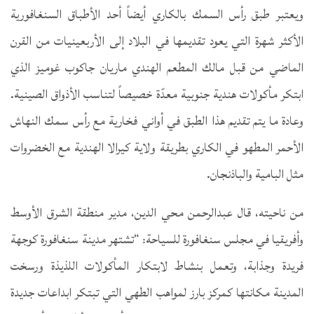
ويعتبر طبق رأس السمك بالكاري أيضاً أحد الأطباق السنغافورية
الأكثر شهرة التي يعود تقديمها في البلاد إلى الأربعينيات من القرن
الماضي من قبل مالك المطعم الهندي ماريان جاكوب غوميز الذي
ابتكر مأكولات هندية جنوبية معدّة خصيصاً لتناسب الأذواق الصينية.
وعادة ما يتم تقديم هذا الطبق في أواني فخارية مع رأس سمك النهاش
الأحمر المطهو في الكاري بطريقة ولاية كيرالا الهندية مع الخضروات
مثل البامية والباذنجان.
من ناحيته، قال عبدالرحمن محي الدين، مدير منطقة الشرق الأوسط
وأفريقيا في مجلس سنغافورة للسياحة: “تشتهر مدينة سنغافورة كوجهة
فريدة وجذابة، وتعمل بنشاط لابتكار المأكولات اللذيذة ورسخت
المدينة مكانتها كمركز بارز لمواهب الطهي التي تبتكر ابداعات جديدة