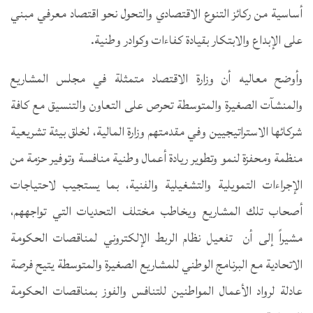
أساسية من ركائز التنوع الاقتصادي والتحول نحو اقتصاد معرفي مبني
على الإبداع والابتكار بقيادة كفاءات وكوادر وطنية.
وأوضح معاليه أن وزارة الاقتصاد متمثلة في مجلس المشاريع
والمنشآت الصغيرة والمتوسطة تحرص على التعاون والتنسيق مع كافة
شركائها الاستراتيجيين وفي مقدمتهم وزارة المالية، لخلق بيئة تشريعية
منظمة ومحفزة لنمو وتطوير ريادة أعمال وطنية منافسة وتوفير حزمة من
الإجراءات التمويلية والتشغيلية والفنية، بما يستجيب لاحتياجات
أصحاب تلك المشاريع ويخاطب مختلف التحديات التي تواجههم،
مشيراً إلى أن تفعيل نظام الربط الإلكتروني لمناقصات الحكومة
الاتحادية مع البرنامج الوطني للمشاريع الصغيرة والمتوسطة يتيح فرصة
عادلة لرواد الأعمال المواطنين للتنافس والفوز بمناقصات الحكومة