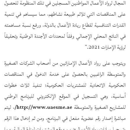
المجال لرواد الأعمال المواطنين المسجلين في تلك المنظومة للحصول
على المناقصات التي تلائم طبيعة نشاطهم، مما سيساهم في تنمية
القدرات التنافسية لقطاع ريادة الأعمال بالدولة، ورفع نسبة مساهمته
في الناتج المحلي الإجمالي وفقاً لمحددات الأجندة الوطنية وتحقيقاً
لرؤية الإمارات 2021.”
ويتوجب على رواد الأعمال الإماراتين من أصحاب الشركات الصغيرة
والمتوسطة الراغبين بالحصول على خدمة الدخول في المناقصات
الحكومية الاتحادية للمشتريات الحكومية؛ تنفيذ ثلاث خطوات
أساسية، وهي التسجيل في الموقع الإلكتروني للبرنامج الوطني
للمشاريع الصغيرة والمتوسطة
http://www.uaesme.ae/
، ليتم
مباشرة إصدار رقم عضوية مفعل في البرنامج، ومن ثم إدخال هذا الرقم
وتسجيل بيانات رواد الأعمال ضمن موقع المشتريات لوزارة المالية، مما