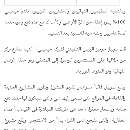
وبالنسبة للمقيمين النهائيين والمشتريين الفرديين، تقدم جيميني
100% رسوم إعفاء من دائرة الأراضي والأملاك مع عدم دفع رسوم خدمة
لمدة عاميين وخطة مرنة للتسديد بعد التسليم.
قال سونيل جوميز الرئيس التنفيذي لشركة جيميني ” لدينا نماذج نركز
من خلالها على المستثمرين للوصول إلى المتلقي وهو حلقة الوصل
النهائية وهو المنوط الفوز به.
وتابع سونيل قائلاً سنواصل تقديم المشورة وتطوير المشاريع الجديدة
والفاعلة في المواقع التي تسعى إليها دبي والتي سيكون لها خطط دفع
جذابة وبأسعار معقولة، هذه هي طريقتنا المباشرة في القيام بالأعمال
العقارية، والتي تشجع على الشراء بدلاً من الاستئجار، ويقع مشروع