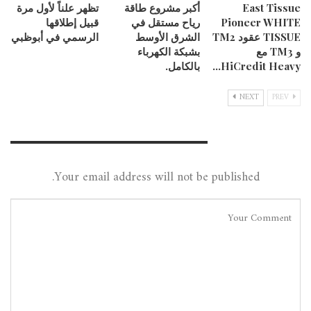
East Tissue
أكبر مشروع طاقة
تظهر علناً لأول مرة
Pioneer WHITE
رياح مستقل في
قبيل إطلاقها
TISSUE عقود TM2
الشرق الأوسط
الرسمي في أبوظبي
و TM3 مع
بشبكة الكهرباء
HiCredit Heavy…
بالكامل.
NEXT
PREV
Leave A Reply
Your email address will not be published.