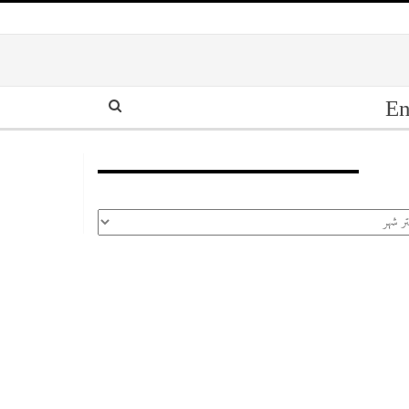
En
أرشيف
رشيف