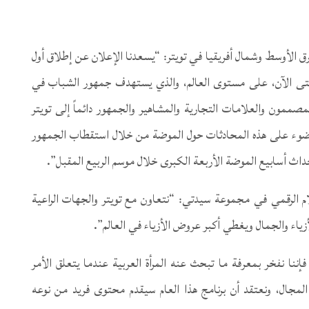
شرق الأوسط وشمال أفريقيا في تويتر: “يسعدنا الإعلان عن إطلاق أول
 حتى الآن، على مستوى العالم، والذي يستهدف جمهور الشباب في
صممون والعلامات التجارية والمشاهير والجمهور دائماً إلى تويتر
حول الموضة، وسيسلط برنامج FrontRow# الضوء على هذه المحادثات حول الموضة من خلال استقطاب الجمهور
أحداث أسابيع الموضة الأربعة الكبرى خلال موسم الربيع المقبل”.
ام الرقمي في مجموعة سيدتي: “نتعاون مع تويتر والجهات الراعية
زياء والجمال ويغطي أكبر عروض الأزياء في العالم”.
نا نفخر بمعرفة ما تبحث عنه المرأة العربية عندما يتعلق الأمر
ا المجال، ونعتقد أن برنامج هذا العام سيقدم محتوى فريد من نوعه