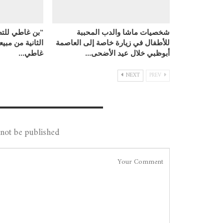
شخصيات ماشا والدب المحببة
“بن غاطي للتط
للأطفال في زيارة خاصة إلى العاصمة
الثانية من مبي
أبوظبي خلال عيد الأضحى…
غاطي…
NEXT
PREV
Leave A Reply
not be published.