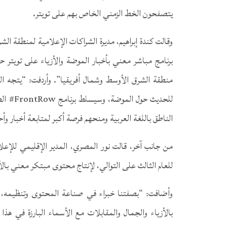
يتصفحون الخط الزمني الخاص بهم على تويتر.
وقالت كندة إبراهيم، مديرة الشراكات الإعلامية لمنطقة ال
برنامج مباشر معني بأخبار الموضة والأزياء على تويتر
منطقة الشرق الأوسط وشمال أفريقيا”. وأردفت: “يتجه الم
للحديث 
الناطق باللغة العربية ومنحهم فرصة أكبر لمتابعة أخبار و
من جانب آخر، قالت نور المصري، المدير الإقليمي للإعل
للعام الثالث على التوالي، لإنتاج محتوى مبتكر معني بالأ
وأضافت: “بصفتنا خبراء في صناعة المحتوى وتنظيمه، فإن
بالأزياء والجمال والمقابلات مع الأسماء البارزة في هذ