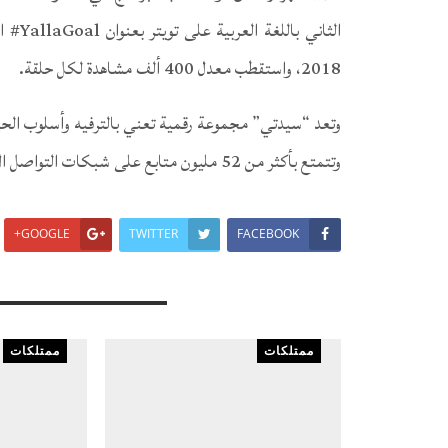
الثاني
2018، واستقطب معدل 400 ألف مشاهدة لكل حلقة.
وتتمتع بأكثر من 52 مليون متابع على شبكات التواصل الاجتماعي.
GOOGLE+
TWITTER
FACEBOOK
You Might Also Like
ممتلكات
ممتلكات