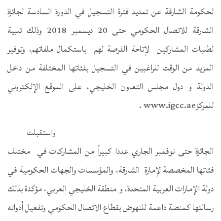
لحكومة الشارقة عن تمديد فترة التسجيل في الدورة السادسة لجائزة
الشارقة للاتصال الحكومي حتى 20 ديسمبر 2018 وذلك تلبية
لطلبات المشاركين لإتاحة الفرصة لهم باستكمال ملفاتهم، وتوفير
المزيد من الوقت للراغبين في التسجيل بفئاتها المختلفة من داخل
الدولة و دول مجلس التعاون الخليجي، على الموقع الإلكتروني
للمركزwww.igcc.ae .
واستقبلت
الجائزة حتى نوفمبر الجاري عددا كبيراً من المشاركات في مختلف
فئاتها المخصصة لإمارة الشارقة، والمؤسسات والجهات الحكومية في
دولة الإمارات العربية المتحدة، و منطقة الخليجي العربي، مؤكدة بذلك
رسالتها كمنصة داعمة للنهوض بقطاع الاتصال الحكومي وتفعيل أدواته