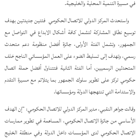
في مسيرة التنمية المحلية والخليجية.
واستحدث المركز الدولي للاتصال الحكومي فئتين جديدتين بهدف
توسيع نطاق المشاركة لتشمل كافة أشكال الابداع في التواصل مع
الجمهور، وتشمل الفئة الأولى، جائزة أفضل منظومة دعم متحدث
رسمي، وتهدف إلى تسليط الضوء على العمل المؤسساتي الناجح خلف
المتحدثين الرسميين، أما الفئة الثانية فتتناول أفضل حملة اتصال
حكومي تركز على تطوير سلوك الجمهور بما يتلائم مع مسيرة التقدم
والاستدامة التي تنتهجها الدولة ومؤسساتها.
وقالت جواهر النقبي، مدير المركز الدولي للاتصال الحكومي: “إن الهدف
الأساسي من جائزة الاتصال الحكومي، المساهمة في تطوير ممارسات
الاتصال الحكومي لدى المؤسسات داخل الدولة وفي منطقة الخليج