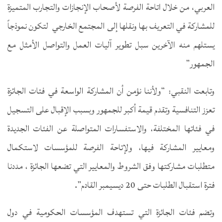
العربي، من خلال اتاحة الفرصة لأصحاب الإنجازات والتجارب المتميزة
للمشاركة في التعريف بها ونقلها إلى المجتمع الخارجي لتكون نموذجاً
يستلهم منه الآخرين سبل تطوير آليات العمل والتواصل الأمثل مع
الجمهور”
وتابعت النقبي: “ولأننا نؤمن أن المشاركة الواسعة في فئات الجائزة
تعزز التنافسية وتقدم قيمة أكبر للجمهور وبسبب الإقبال على التسجيل
في فئاتها المختلفة، والاستفسارات المتواصلة عن الفئات الجديدة
ومعايير المشاركة فيها، ولإتاحة الفرصة للمؤسسات لاستكمال
متطلبات مشاركتها وفق الشروط والمعايير التي تضعها الجائزة ، مددنا
فترة استقبال الطلبات حتى 20 ديسيمبر القادم”.
وتضم فئات الجائزة التي تستهدف المؤسسات الحكومية في دول