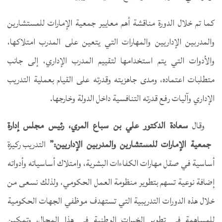
كما تم خلال الدورة مناقشة أهم معايير جمعية الإمارات للمستشارين
والمدربين الإداريين والمهارات التي يتعين على المدرب امتلاكها،
والأدوات التي يتم استخدامها لتقييم المدرب الإداري، إلى جانب
متطلبات اعتماده، ومدى جاهزيته وقدرته على القيام بعملية التدريب
الإداري وآليات رفع قدرته التنافسية داخل الدولة وخارجها.
وقال
سعادة الدكتور علي بن سباع المري، رئيس مجلس إدارة
جمعية الإمارات للمستشارين والمدربين الإداريين:”
التدريب ركيزة
أساسية في صقل مهارات الكفاءات البشرية، وامتلاك أساسياته وأدواته
إضافة نوعية تسهم بتطوير منظومة العمل الحكومي، ولذلك نسعى من
خلال هذه الدورات التدريبية التي تستهدف موظفي الجهات الحكومية
للمساهمة في تطوير الخبرات الوطنية في هذا المجال، وتمكين