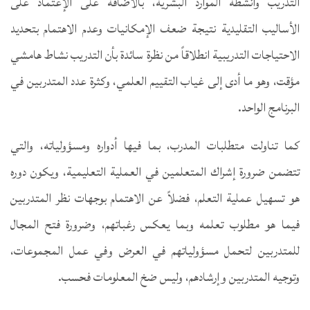
التدريب وأنشطة الموارد البشرية، بالاضافة على الإعتماد على
الأساليب التقليدية نتيجة ضعف الإمكانيات وعدم الاهتمام بتحديد
الاحتياجات التدريبية انطلاقاً من نظرة سائدة بأن التدريب نشاط هامشي
مؤقت، وهو ما أدى إلى غياب التقييم العلمي، وكثرة عدد المتدربين في
البرنامج الواحد.
كما تناولت متطلبات المدرب، بما فيها أدواره ومسؤولياته، والتي
تتضمن ضرورة إشراك المتعلمين في العملية التعليمية، ويكون دوره
هو تسهيل عملية التعلم، فضلاً عن الاهتمام بوجهات نظر المتدربين
فيما هو مطلوب تعلمه وبما يعكس رغباتهم، وضرورة فتح المجال
للمتدربين لتحمل مسؤولياتهم في العرض وفي عمل المجموعات،
وتوجيه المتدربين وإرشادهم، وليس ضخ المعلومات فحسب.