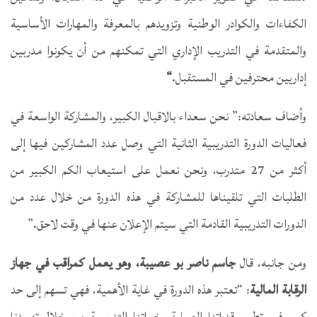
الكفاءات والكوادر الوطنية وتزويدهم بالمعرفة والمهارات الأساسية
والمتقدمة في التدريب الإداري التي تمكنهم من أن يكونوا مدربين
إداريين محترفين في المستقبل.
“
وأضاف سعادته:” نحن سعداء بالاقبال الكبير، والمشاركة الواسعة في
فعاليات الدورة التدريبية الثانية التي وصل عدد المشاركين فيها إلى
أكثر من 27 متدرب، ونحن نعمل على استيعاب الكم الكبير من
الطلبات التي تلقيناها للمشاركة في هذه الدورة من خلال عدد من
الدورات التدريبية القادمة التي سيتم الإعلان عنها في وقت لاحق.”
ومن جانبه، قال
جاسم ناصر بو عصيبة، وهو يعمل كمراقب في جهاز
الرقابة المالية
: “تعتبر هذه الدورة في غاية الأهمية، فهي تسهم إلى حد
كبير في تطوير قدراتنا العملية وخبراتنا التدريبية من خلال تزويدنا