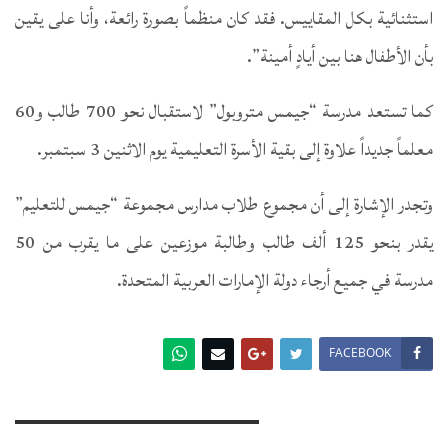
استثنائية بكل المقاييس. فقد كان منظماً بصورة رائعة، وأنا على يقين
بأن الأطفال هنا بين أيادٍ أمينة”.
كما تستعد مدرسة “جيمس متروبول” لاستقبال نحو 700 طالب و60
معلماً جديداً علاوة إلى بقية الأسرة التعليمية يوم الاثنين 3 سبتمبر.
وتجدر الإشارة إلى أن مجموع طلاب مدارس مجموعة “جيمس للتعليم”
يقدر بنحو 125 ألف طالب وطالبة موزعين على ما يقرب من 50
مدرسة في جميع أرجاء دولة الإمارات العربية المتحدة.
FACEBOOK
You Might Also Like