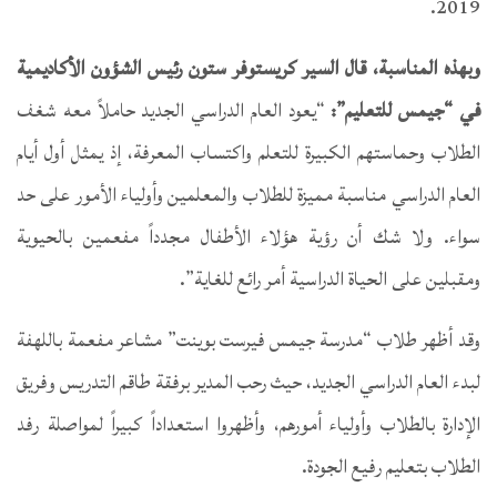
2019.
وبهذه المناسبة، قال السير كريستوفر ستون رئيس الشؤون الأكاديمية
في “جيمس للتعليم”:
“يعود العام الدراسي الجديد حاملاً معه شغف
الطلاب وحماستهم الكبيرة للتعلم واكتساب المعرفة، إذ يمثل أول أيام
العام الدراسي مناسبة مميزة للطلاب والمعلمين وأولياء الأمور على حد
سواء. ولا شك أن رؤية هؤلاء الأطفال مجدداً مفعمين بالحيوية
ومقبلين على الحياة الدراسية أمر رائع للغاية”.
وقد أظهر طلاب “مدرسة جيمس فيرست بوينت” مشاعر مفعمة باللهفة
لبدء العام الدراسي الجديد، حيث رحب المدير برفقة طاقم التدريس وفريق
الإدارة بالطلاب وأولياء أمورهم، وأظهروا استعداداً كبيراً لمواصلة رفد
الطلاب بتعليم رفيع الجودة.