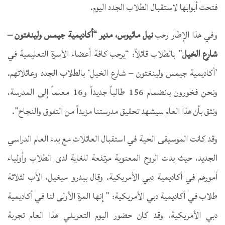
فتحت أبوابها لاستقبال الطلاب الجدد اليوم.
وفي هذا الإطار رحب
نيل ماثيوس، مدير “أكاديمية جيمس ولينغتون –
شارع الخيل
” بالطلاب قائلاً: “يرحب كافة أعضاء الأسرة التعليمية في
’أكاديمية جيمس ولينغتون – شارع الخيل‘ بالطلاب الجدد وعائلاتهم.
ونحن فخورون بانضمام 156 طالباً جديداً و16 معلماً إلى المدرسة،
ونثق بأن هذا العام سيشهد تحقيق مدرستنا مزيداً من التفوق والنجاح”.
وقد كانت الموسيقى الحية في استقبال العائلات مع بدء العام الدراسي
الجديد، حيث بدت الروح المعنوية مرتفعة للغاية لدى الطلاب وأولياء
أمورهم في أكاديمية دبي الأمريكية. وقال بيدرو ميغيل، الأب لثلاثة
طلاب في أكاديمية دبي الأمريكية: ” إنها المرة الأولى لنا في أكاديمية
دبي الأمريكية، وقد كان حضور اليوم التعريفي هذا العام تجربة