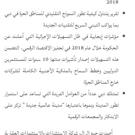
2018
تقرير يتناول كيفية تطور النموذج التقليدي للمناطق الحرة في دبي
بما يواكب التبني السريع للتقنيات الجديدة
مؤشرات إيجابية في ظل التسهيلات الإجرائية التي أعلنت عن
الحكومة خلال عام 2018 في تحفيز الاقتصاد الرقمي، (تتضمن
هذه التسهيلات إصدار تأشيرات مدتها 10 سنوات للمستثمرين
الدوليين وخطط السماح بالملكية الأجنبية الكاملة للشركات
خارج المناطق الحرة)
تمتلك دبي عدداً من العوامل الفريدة التي تساعد على استمرار
تطور المدينة ونموها باعتبارها “مدينة عالمية جديدة ” تركز على
الابتكار والمجمعات الرقمية
أصدرت جيه إل إل، شركة الاستشارات والاستثمارات العقارية