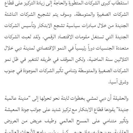
استقطاب كبرى الشركات المتطورة والحاجة إلى زيادة التركيز على قطاع
الشركات الصغيرة والمتوسطة. وسوف يتم تشجيع الشركات الناشئة
الجديدة من خلال مبادرات سياسية تشجع الابتكار وتأسيس الشركات
الجديدة التي تستغل مقومات الاقتصاد الرقمي. ولقد لعبت الشركات
متعددة الجنسيات دوراً رئيسياً في النمو الاقتصادي لمدينة دبي خلال
الثلاثين سنة الماضية، ولكن الموقف في طريقه للتغير في ظل نمو
الشركات الصغيرة والمتوسطة وتنامي تأثير الشركات الموجودة في جنوب
وشرق آسيا.
والحقيقة أن دبي تمشي بخطوات ثابتة نحو تحولها إلى “مدينة عالمية
جديدة” يقودها قطاع الابتكار مع تركيز شديد على جوانب جودة المعيشة
وتأثير متنامي على المسرح العالمي وطيف عريض من العروض
العقارية. ومن جانبه، علق جيرمي كيلي، رئيس برامج الأبحاث العالمية