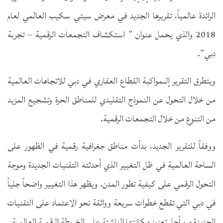
الرائدة عالمياً، تقريرها الجديد في معرض سيتي سكيب العالمي لعام
2018 والذي يحمل عنوان ” استكشاف التجمعات الرقمية – تجربة
دبي”.
ويتطرق التقرير إلىمواكبة القطاع العقاري في دبي للاتجاهات العالمية
من خلال التحول عن النموذج التقليدي للمناطق الحرة وتشجيع المزيد
من التنوع من خلال التجمعات الرقمية.
ووفقاً للتقرير الجديد، بدأت مناطق جغرافية رقمية في الظهور على
الساحة العالمية في ظل التغيير الذي أحدثته التقنيات الجديدة وموجة
التحول الرقمي على كيفية تطور المدن. ويظهر هذا التغيير واضحاً جلياً
في دبي التي تقطع خطوات سريعة وواثقة نحو الاعتماد على التقنيات
الجديدة من أجل تعزيز مكانتها الناشئة على الخريطة الرقمية العالمية.