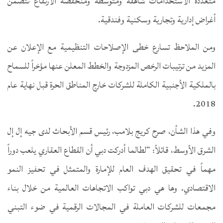
متعددة الاستخدامات شاهقة ومتوسطة ومنخفضة الارتفاع تتضمن
أغراض إدارية وتجارية وسكنية وفندقية.
ومن الملاحظ تسارع خطى الإصلاحات التنظيمية مع الإعلان عن
المزيد من ترتيبات الرخص المزدوجة والخطط المعلن عنها مؤخراً للسماح
بالملكية الأجنبية الكاملة للشركات خارج المناطق الحرة قبل نهاية عام
2018.
وفي هذا الشأن، صرح كريج بلامب، رئيس قسم الأبحاث لدى جيه إل إل
الشرق الأوسط، قائلاً: “لطالما أدركت دبي أن القطاع العقاري يلعب دوراً
مهماً في تحقيق الهدف العام للإمارة والمتمثل في تحفيز النمو
الاقتصادي. وها هي دبي تواكب الاتجاهات العالمية من خلال بناء
مجمعات للشركات العاملة في المجالات الرقمية في ضوء التبني