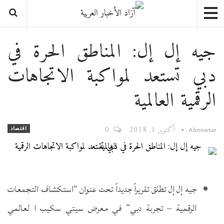
جيه إل إل: المناطق الحرة في
دبي تستعد لمواكبة الاتجاهات
الرقمية العالمية
أكتوبر 1, 2018
0
اقتصاد
Abnewsar
جيه إل إل تطلق تقريراً جديداً تحت عنوان “استكشاف التجمعات
الرقمية – تجربة دبي” في معرض سيتي سكيب ا لعالمي