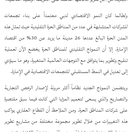
ولطالما كان النمو الاقتصادي لدبي معتمداً على بناء تجمعات
للشركات المتشابهة في عدد من المناطق الحرة التقليدية حيث تمثل هذه
المدن الحرة البالغ عددها 26 مدينة ما يزيد عن 30% من اقتصاد
الإمارة. إلا أن النموذج التقليدي للمناطق الحرة يخضع الآن لعملية
تنقيح وتطوير بما يتوافق مع التوجهات العالمية المتغيرة، وهو ما سيؤدي
إلى تعديل في النمط المستقبلي للتجمعات الاقتصادية في الإمارة.
ويتضمن النموذج الجديد نظاماً أكثر مرونة لإصدار الرخص التجارية
والتصاريح والذي يسعى لتعميم المزايا التي كانت فيما سبق مقتصرة
على شركات المناطق الحرة. ومن الملاحظ أن القطاع العقاري يواكب
هذه التغييرات من خلال تطوير مجموعة مختلفة من مشاريع تطوير