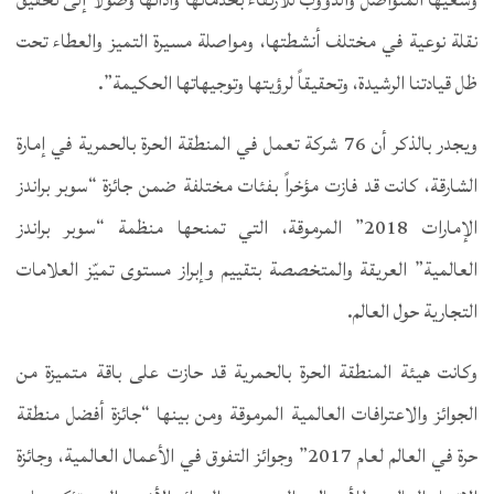
نقلة نوعية في مختلف أنشطتها، ومواصلة مسيرة التميز والعطاء تحت
ظل قيادتنا الرشيدة، وتحقيقاً لرؤيتها وتوجيهاتها الحكيمة”.
ويجدر بالذكر أن 76 شركة تعمل في المنطقة الحرة بالحمرية في إمارة
الشارقة، كانت قد فازت مؤخراً بفئات مختلفة ضمن جائزة “سوبر براندز
الإمارات 2018” المرموقة، التي تمنحها منظمة “سوبر براندز
العالمية” العريقة والمتخصصة بتقييم وإبراز مستوى تميّز العلامات
التجارية حول العالم.
وكانت هيئة المنطقة الحرة بالحمرية قد حازت على باقة متميزة من
الجوائز والاعترافات العالمية المرموقة ومن بينها “جائزة أفضل منطقة
حرة في العالم لعام 2017” وجوائز التفوق في الأعمال العالمية، وجائزة