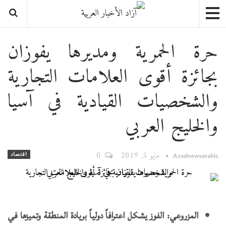
حرة الحمرية ومديرها يفوزان
بجائزة أقوى العلامات التجارية
والشخصيات القيادية في آسيا
والخليج العربي
مايو 5, 2019
0
اقتصاد
Azadnewsarabic
المزروعي: الفوز يشكل اعترافاً دولياً بريادة المنطقة وتميزها في