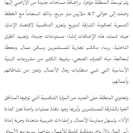
وتم توسعة المنطقة مؤخراً، وإضافة مساحات جديدة من الأراضي إليها
وصلت إلى حوالي 4.7 ملايين متر مربع، وذلك انسجاماً مع الخطط
التنموية لحكومة الشارقة لتنويع وتعزيز التنافسية لاقتصاد الإمارة،
حيث شملت هذه الإضافات إنشاء مستودعات جديدة، وتعبيد الطرق
الداخلية، وبناء مكاتب تجارية للمستثمرين وسكن عمال، ومحطة
لمعالجة مياه الصرف الصحي، وغيرها الكثير من مشروعات البنية
الأساسية التي تلبي متطلبات رجال الأعمال، وتعزز من نشاطاتهم
وأعمالهم.
وتحتوي المنطقة على العديد من المزايا التنافسية التي توفرها المناطق
الحرة بالشارقة للمستثمرين وأبرزها وجود نافذة عمليات واحدة تعزز كفاءة
الأداء، وتسهل ممارسة الأعمال، وإعفاءات ضريبية متعددة وحرية إعادة
رأس المال والأرباح، وملكية كاملة للأعمال، وتواصل سريع مع الأسواق