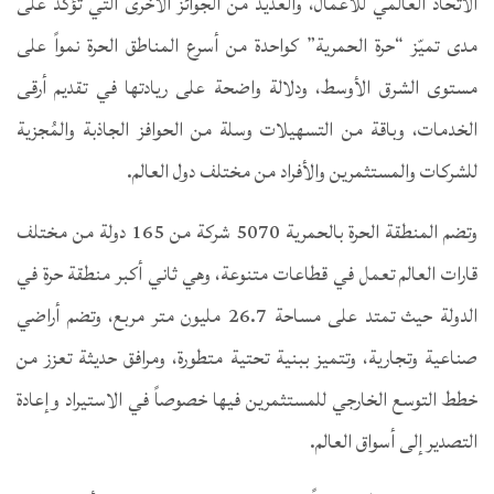
الاتحاد العالمي للأعمال، والعديد من الجوائز الأخرى التي تؤكد على
مدى تميّز “حرة الحمرية” كواحدة من أسرع المناطق الحرة نمواً على
مستوى الشرق الأوسط، ودلالة واضحة على ريادتها في تقديم أرقى
الخدمات، وباقة من التسهيلات وسلة من الحوافز الجاذبة والمُجزية
للشركات والمستثمرين والأفراد من مختلف دول العالم.
وتضم المنطقة الحرة بالحمرية 5070 شركة من 165 دولة من مختلف
قارات العالم تعمل في قطاعات متنوعة، وهي ثاني أكبر منطقة حرة في
الدولة حيث تمتد على مساحة 26.7 مليون متر مربع، وتضم أراضي
صناعية وتجارية، وتتميز ببنية تحتية متطورة، ومرافق حديثة تعزز من
خطط التوسع الخارجي للمستثمرين فيها خصوصاً في الاستيراد وإعادة
التصدير إلى أسواق العالم.