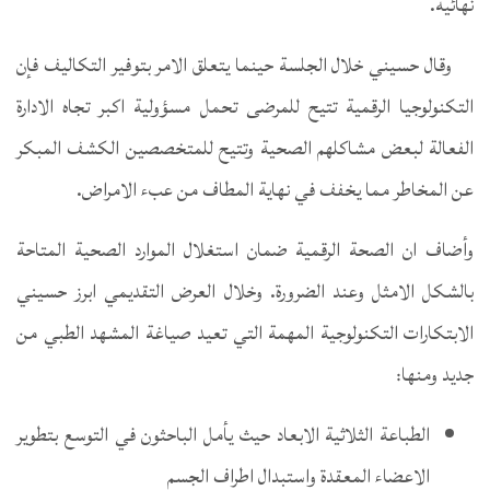
نهائية.
وقال حسيني خلال الجلسة حينما يتعلق الامر بتوفير التكاليف فإن
التكنولوجيا الرقمية تتيح للمرضى تحمل مسؤولية اكبر تجاه الادارة
الفعالة لبعض مشاكلهم الصحية وتتيح للمتخصصين الكشف المبكر
عن المخاطر مما يخفف في نهاية المطاف من عبء الامراض.
وأضاف ان الصحة الرقمية ضمان استغلال الموارد الصحية المتاحة
بالشكل الامثل وعند الضرورة. وخلال العرض التقديمي ابرز حسيني
الابتكارات التكنولوجية المهمة التي تعيد صياغة المشهد الطبي من
جديد ومنها:
الطباعة الثلاثية الابعاد حيث يأمل الباحثون في التوسع بتطوير
الاعضاء المعقدة واستبدال اطراف الجسم