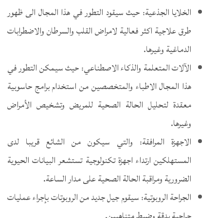
الخلايا الجذعية: حيث سيقود التطور في هذا المجال الى ظهور
طرق علاجية اكثر فعالية لامراض القلب والسرطان والاضطرابات
الدماغية وغيرها.
الآلات المتعلمة والذكاء الاصطناعي: حيث سيمكن التطور في
هذا المجال الاطباء والمتخصصين من استخدام برامج حاسوبية
معقدة لتحليل الحالة الصحية للمريض وتشخيص الأمراض
وغيرها.
الاجهزة المرافقة: والتي سيكون من الشائع قريبا لدى
المستهلكين ارتداء اجهزة تكنولوجية تستشعر البيانات الحيوية
الضرورية ومراقبة الحالة الصحية على مدار الساعة.
الجراحة الروبوتية: سيقوم جيل جديد من الروبوتات بإجراء عمليات
جراحية بدقة وضبط متناهيين.