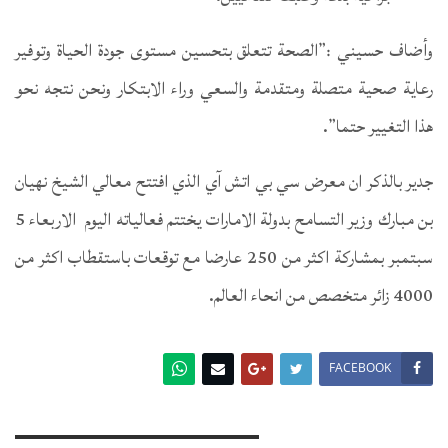
وأضاف حسيني :”الصحة تتعلق بتحسين مستوى جودة الحياة وتوفير
رعاية صحية متصلة ومتقدمة والسعي وراء الابتكار ونحن نتجه نحو
هذا التغيير حتما”.
جدير بالذكر ان معرض سي بي اتش آي الذي افتتح معالي الشيخ نهيان
بن مبارك وزير التسامح بدولة الامارات يختتم فعالياته اليوم الاربعاء 5
سبتمبر بمشاركة اكثر من 250 عارضا مع توقعات باستقطاب اكثر من
4000 زائر متخصص من انحاء العالم.
FACEBOOK
You Might Also Like