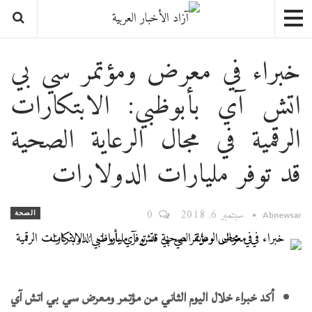
خبراء في معرض ومؤتمر سي بي
اتش آي بأبوظبي: الابتكارات
الرقمية في مجال الرعاية الصحية
قد توفر مليارات الدولارات
سبتمبر 6, 2018
0
الصحة
Abnewsar
أكد خبراء خلال اليوم الثاني من مؤتمر ومعرض سي بي اتش آي