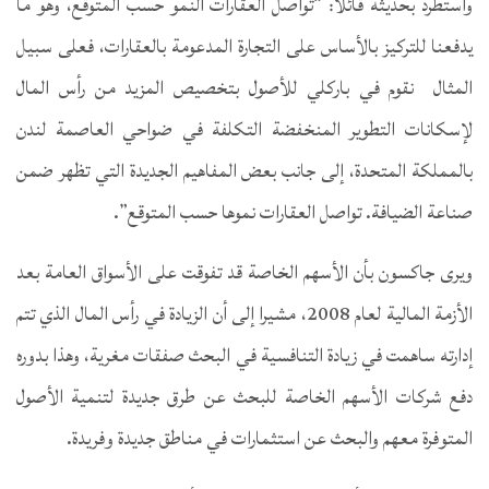
واستطرد بحديثه قائلا: “تواصل العقارات النمو حسب المتوقع، وهو ما
يدفعنا للتركيز بالأساس على التجارة المدعومة بالعقارات، فعلى سبيل
المثال نقوم في باركلي للأصول بتخصيص المزيد من رأس المال
لإسكانات التطوير المنخفضة التكلفة في ضواحي العاصمة لندن
بالمملكة المتحدة، إلى جانب بعض المفاهيم الجديدة التي تظهر ضمن
صناعة الضيافة. تواصل العقارات نموها حسب المتوقع”.
ويرى جاكسون بأن الأسهم الخاصة قد تفوقت على الأسواق العامة بعد
الأزمة المالية لعام 2008، مشيرا إلى أن الزيادة في رأس المال الذي تتم
إدارته ساهمت في زيادة التنافسية في البحث صفقات مغرية، وهذا بدوره
دفع شركات الأسهم الخاصة للبحث عن طرق جديدة لتنمية الأصول
المتوفرة معهم والبحث عن استثمارات في مناطق جديدة وفريدة.