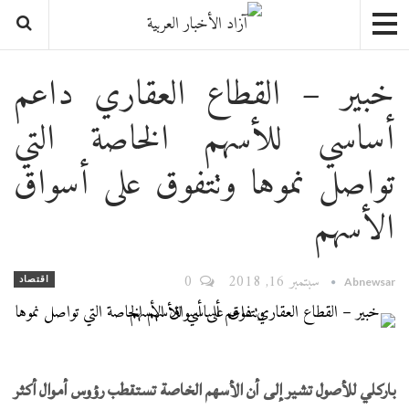
خبير – القطاع العقاري داعم
أساسي للأسهم الخاصة التي
تواصل نموها وتتفوق على أسواق
الأسهم
سبتمبر 16, 2018
0
اقتصاد
Abnewsar
باركلي للأصول تشير إلى أن الأسهم الخاصة تستقطب رؤوس أموال أكثر