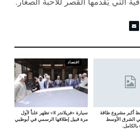
ية التي يُقدمها القصر للأحبة الصغار.
اقتصاد
بط أكبر مشروع طاقة
سيارة «فريلاندر 8» تظهر علناً لأول
ي الشرق الأوسط
مرة قبيل إطلاقها الرسمي في أبوظبي
 بالكامل.