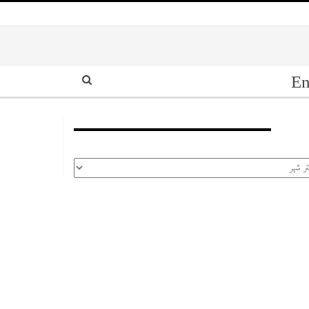
En
أرشيف
رشيف