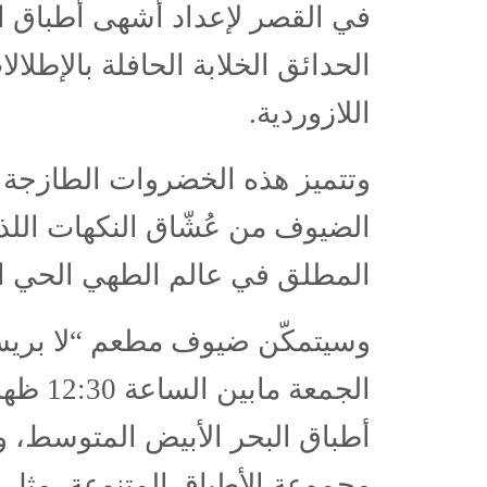
في القصر لإعداد أشهى أطباق ا
الحدائق الخلابة الحافلة بالإطلا
اللازوردية.
وتتميز هذه الخضروات الطازجة 
الضيوف من عُشّاق النكهات اللذي
المطلق في عالم الطهي الحي ال
وسيتمكّن ضيوف مطعم “لا بري
أطباق البحر الأبيض المتوسط، و
مجموعة الأطباق المتنوعة، مثل 