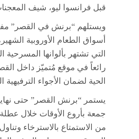
قبل فرانسوا ليو، شيف المعجنات 
ويستلهم “برنش في القصر” مفهوم
أسواق الطعام الأوروبية الشهير
التي تشتهر بألوانها المسرحية ال
رائعاً في موقع مُتميّز داخل الق
الحية لضمان الأجواء الترفيهية ال
جمعة بأروع الأوقات خلال عطلة ن
من الاستمتاع بالاسترخاء وتناو