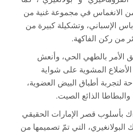
من الانغماس في مجموعة غنية من
باس الإسباني، وتشكيلة كبيرة من
ر من ركن الفاكهة.
علق الأمر بالطهي الحي، وأنعش
الأضلاع المشوية على شواية
حة لتجربة أطباق البيض العضوية،
والبطاطا الذائع الصيت.
داءك بأسلوب قصر الإمارات الحقيقي
 البولانغيري، التي تمّ تصميمها من