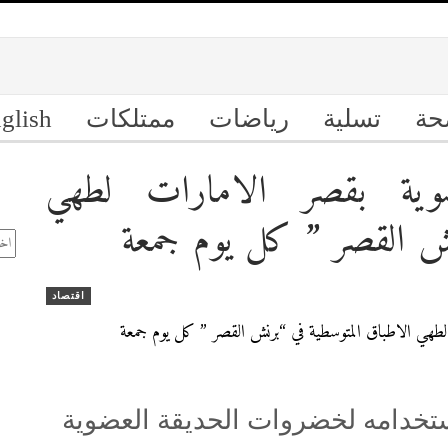
حة
تسلية
رياضات
ممتلكات
glish
وية بقصر الامارات لطهي
ال
نش القصر ” كل يوم جمعة
الأ
اقتصاد
ستخدامه لخضروات الحديقة العضوية