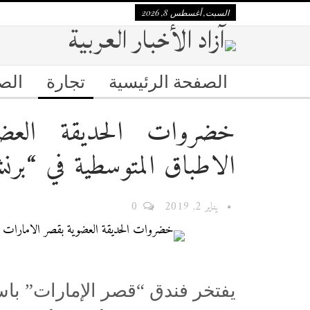
السبت, أغسطس 8, 2026
الصفحة الرئيسية
تجارة
الص
خضروات الحديقة العض
الاطباق المتوسطية في “بر
يناير 2, 2019
0
يفتخر فندق “قصر الإمارات” با