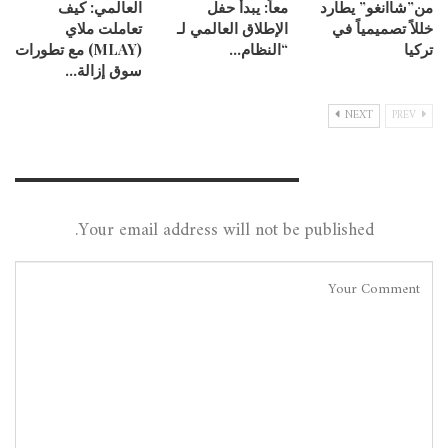
من”شاانغو” يطارد
معاً: يبدأ حفل
العالمي: كيف
خللاً تصميمياً في
الإطلاق العالمي لـ
تعاملت ملاي
تركيا
“النظام…
(MLAY) مع تطورات
سوق إزالة…
NEXT
PREV
Leave A Reply
Your email address will not be published.