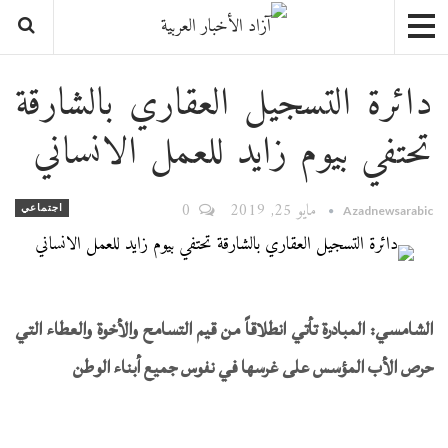
دائرة التسجيل العقاري بالشارقة
تحتفي بيوم زايد للعمل الانساني
مايو 25, 2019
0
اجتماعي
Azadnewsarabic
الشامسي:
المبادرة تأتي
انطلاقاً من قيم التسامح والأخوة والعطاء التي
حرص الأب المؤسس على غرسها في نفوس جميع أبناء الوطن