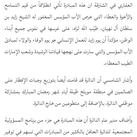
العقاري في الشارقة ان هذه المبادرة تأتي انطلاقاً من قيم التسامح
والأخوة والعطاء التي حرص الأب المؤسس المغفور له الشيخ زايد بن
سلطان آل نهيان، طيّب الله ثراه، على غرسها في نفوس جميع أبناء
الوطن، مؤكداً أن يوم زايد للعمل الإنساني هو يوم الوفاء والولاء لمبادئ
الأب المؤسس والتي سارت على نهجها قيادتنا الرشيدة وشعب الإمارات
الطيب المعطاء.
وأشار الشامسي أن الدائرة قد قامت أيضاً بتوزيع وجبات الإفطار على
الصائمين في منطقة مويلح طيلة أيام شهر رمضان المبارك بمشاركة
موظفي الدائرة، بالإضافة إلى متطوعين من خارج الدائرة.
وأضاف مدير عام الدائرة أن هذه المبادرة هي جزء من برنامج المسؤولية
المجتمعية للدائرة الحافل بالكثير من المبادرات التي تسهم في توفير