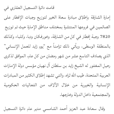
قامت دائرة التسجيل العقاري في
إمارة الشارقة بإطلاق مبادرة سعاة الخير لتوزيع وجبات الإفطار على
الصائمين في فروعها المنتشرة بمختلف مناطق الإمارة حيث تم توزيع
7820 وجبة إفطار في كل من الشارقة، وخورفكان ودبا، وكلباء وكذلك
بالمنطقة الوسطى، ويأتي ذلك تزامناً مع “يوم زايد للعمل الإنساني”
الذي يصادف التاسع عشر من شهر رمضان من كل عام، الموافق لذكرى
رحيل المغفور له الشيخ زايد بن سلطان آل نهيان مؤسس دولة الإمارات
العربية المتحدة، طيب الله ثراه، والتي تشهد إطلاق الكثير من المبادرات
الإنسانية والخيرية من خلال الآلاف من الفعاليات الحكومية
والمجتمعية داخل الدولة وخارجها.
وقال سعادة عبد العزيز أحمد الشامسي مدير عام دائرة التسجيل