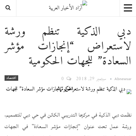
دبي الذكية تنظم ورشة
لاستعراض “إنجازات مؤشر
السعادة” للجهات الحكومية
سبتمبر 29, 2018
0
اقتصاد
Abnewsar
نظمت دبي الذكية في مركزها التدريبي الكائن في حي دبي للتصميم،
ورشة عمل تحت عنوان “إنجازات مؤشر السعادة” في الجهات