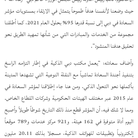
حيث وضعنا لأنفسنا هدفاً طموحاً يتمثل في الارتقاء بمستويات مؤشر
السعادة في دبي إلى نسبة قدرها 95% بحلول العام 2021، كما أطلقنا
مجموعة من الخدمات والمبادرات التي من شأنها تمهيد الطريق نحو
تحقيق هدفنا المنشود”.
وأضاف سعادته: “يعمل مكتب دبي الذكية في إطار التزامه الراسخ
بتنفيذ أجندة السعادة تماشياً مع النقلة النوعية التي تشهدها المدينة
بأكملها نحو التحول الذكي. ومن هنا جاء إطلاقنا لمؤشر السعادة في
عام 2015 عبر مختلف الهيئات الحكومية وشركات القطاع الخاص.
ومما لا شك فيه، أن المؤشر قطع منذ ذلك التاريخ شوطاً طويلاً وأصبح
اليوم أداة متوفرة في 162 هيئة، و921 مركز خدمات و789 موقعاً
إلكترونياً وتطبيقات للهواتف الذكية، مسجلا بذلك 20.11 مليون