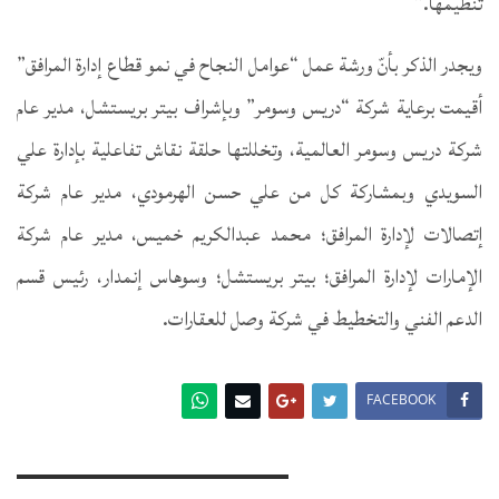
تنظيمها.”
ويجدر الذكر بأنّ ورشة عمل “عوامل النجاح في نمو قطاع إدارة المرافق”
أقيمت برعاية شركة “دريس وسومر” وبإشراف بيتر بريستشل، مدير عام
شركة دريس وسومر العالمية، وتخللتها حلقة نقاش تفاعلية بإدارة علي
السويدي وبمشاركة كل من علي حسن الهرمودي، مدير عام شركة
إتصالات لإدارة المرافق؛ محمد عبدالكريم خميس، مدير عام شركة
الإمارات لإدارة المرافق؛ بيتر بريستشل؛ وسوهاس إنمدار، رئيس قسم
الدعم الفني والتخطيط في شركة وصل للعقارات.
FACEBOOK
You Might Also Like