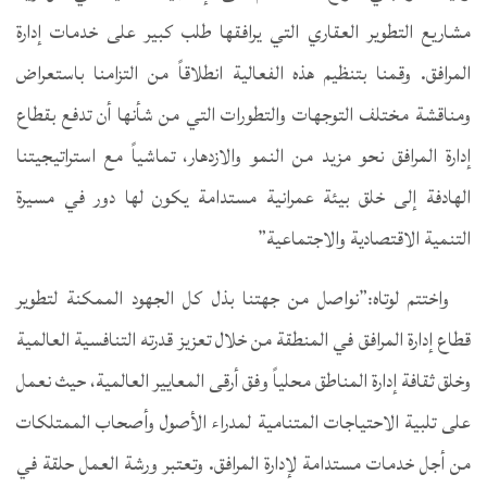
مشاريع التطوير العقاري التي يرافقها طلب كبير على خدمات إدارة
المرافق. وقمنا بتنظيم هذه الفعالية انطلاقاً من التزامنا باستعراض
ومناقشة مختلف التوجهات والتطورات التي من شأنها أن تدفع بقطاع
إدارة المرافق نحو مزيد من النمو والازدهار، تماشياً مع استراتيجيتنا
الهادفة إلى خلق بيئة عمرانية مستدامة يكون لها دور في مسيرة
التنمية الاقتصادية والاجتماعية”
واختتم لوتاه:”نواصل من جهتنا بذل كل الجهود الممكنة لتطوير
قطاع إدارة المرافق في المنطقة من خلال تعزيز قدرته التنافسية العالمية
وخلق ثقافة إدارة المناطق محلياً وفق أرقى المعايير العالمية، حيث نعمل
على تلبية الاحتياجات المتنامية لمدراء الأصول وأصحاب الممتلكات
من أجل خدمات مستدامة لإدارة المرافق. وتعتبر ورشة العمل حلقة في