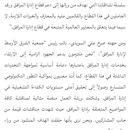
سلسلة نشاطاتنا التي نهدف من ورائها إلى دعم قطاع إدارة المرافق ورفد
العاملين في هذا القطاع والقائمين عليه بالمعارف والخبرات اللازمة، لا
سيما فيما يتعلق بالمعايير العالمية المتبعة في قطاع إدارة المرافق.”
ومن جهته صرح علي السويدي، نائب رئيس “جمعية الشرق الأوسط
لإدارة المرافق”: “نحن ملتزمون بدعم الجهود الرامية إلى الارتقاء
بخدمات إدارة المرافق باعتبارها دعامة أساسية لمواجهة التحديات
الناشئة في هذا القطاع، كما أننا معنيون بمواكبة التطور التكنولوجي
المتسارع وصولاً إلى تحقيق أعلى مستويات الكفاءة التشغيلية في
إدارة المرافق. وشكلت ورشة العمل منصة مثالية لمناقشة كافة
المواضيع المتعلقة بإدارة المرافق، حيث شهدت مناقشات قيَمة من
جانب المشاركين، ونحن نرى بأنها حققت الهدف المنشود من وراء