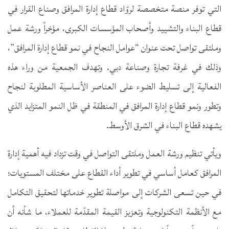
التي توفر منصة متخصصة لروّاد قطاع إدارة المرافق وصناع القرار في
قطاع البناء والتشييد وأصحاب المؤسسات الكبرى، مؤخراً ورشة عمل
وملتقى تواصل تحت عنوان “عوامل النجاح في نمو قطاع إدارة المرافق”،
وذلك في غرفة تجارة وصناعة دبي. وتهدف الجمعية من وراء هذه
الفعالية إلى تسليط الضوء على العناصر الأساسية المطلوبة لنجاح
وتطور ونمو قطاع إدارة المرافق في المنطقة في ظل النمو المتزايد الذي
يشهده قطاع البناء في الشرق الأوسط.
ويأتي تنظيم ورشة العمل وملتقى التواصل في وقت تزداد فيه أهمية إدارة
المرافق كعامل أساسي في تطوير أداء القطاع على مختلف المستويات؛
في حين تسعى الشركات إلى مواصلة تطوير خدماتها لتحقيق التكامل
مع الأنظمة التكنولوجية وتعزيز القيمة المقدّمة للعملاء، ما شأنه أن