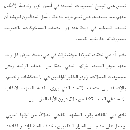
تعمل على ترسيخ المعلومات الجديدة في أذهان الزوار وخاصة الأطفال
منهم، مما يساعدهم على تعلم حرفة جديدة. ويأمل المنظمون للورشة أن
تساعد الفعالية في زيادة عدد زوار متحف المسكوكات، والتعريف
بمعروضاته التاريخية القيمة.
يشار أن دبي للثقافة تدير16 موقعًا تراثيًا في دبي، حيث يعرض كل واحد
منها جوهر المدينة وتراثها الغني، بدءًا من التحف الرائعة وحتى
مجموعات العملات، وتوفر الكثير للراغبين في الاستكشاف والتعلم.
بالإضافة إلى متحف الاتحاد الذي يروي القصة الملهمة لاتفاقية
الاتحاد في العام 1971 من خلال عيون الآباء المؤسسين.
تلتزم دبي للثقافة بإثراء المشهد الثقافي انطلاقًا من تراثها العربي،
وتعمل على مد جسور الحوار البنّاء بين مختلف الحضارات والثقافات،