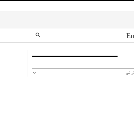
En
أرشيف
رشيف