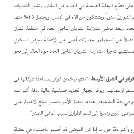
 على قطاع الرعاية الصحية في العديد من البلدان. وتشير التقديرات
إلى أن أكثر من 5,5 مليون شخص حول العالم يزورون قسم الطوارئ سنوياً ويشتكون من آلام في الصدر، ويحصل 13% منهم
حاد. ويعد مرضى متلازمة الشريان التاجي الحاد في منطقة الشرق
، فضلاً عن تسجيلهم لمعدلات أعلى من الإصابة بمرض السكري
تشفيات جراء متلازمة الشريان التاجي الحاد حول العالم إلى نحو
كولتر في الشرق الأوسط
: “تلتزم بيكمان كولتر بمساعدة شركائها في
ر لأعمالهم. ويوفر الجهاز الجديد حساسية عالية ودقة أكبر عند
في دقة التشخيص عندما يتعلق الأمر بتفسير نتائج الاختبار على
مرضى الذين وصلوا إلى قسم الطوارئ بسبب ألم في الصدر”.
رع وأكثر دقة حول ما إذا كان المرضى قد أصيبوا باحتشاء في عضلة