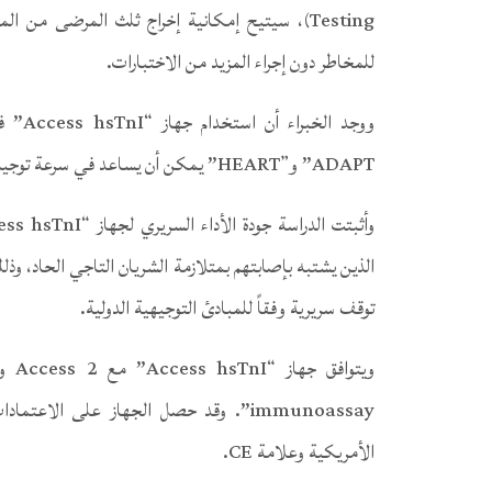
Testing)، سيتيح إمكانية إخراج ثلث المرضى 
للمخاطر دون إجراء المزيد من الاختبارات.
ADAPT” و”HEART” يمكن أن يساعد في سرعة توجيه أكثر من نصف مرضى قسم الطوارئ لإجراء اختبارات موضوعية.
توقف سريرية وفقاً للمبادئ التوجيهية الدولية.
الأمريكية وعلامة CE.