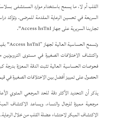
القلب أم لا، ما يسمح باستخدام موارد المستشفى بسلاسة
السريعة في تحسين الرعاية المقدمة للمرضى. وتؤكد درا
تجاربنا السريرية على جهاز Access hsTnI”.
واكتشاف الاختلافات الصغيرة في مستوى التروبونين مع 
الحصول على تمييز أفضل بين الاختلافات الصغيرة في قيم ا
مرجعية مميزة للرجال والنساء. ويساعد الاكتشاف المب
الاكتشاف المبكر لاحتشاء عضلة القلب من خلال الرعاية.