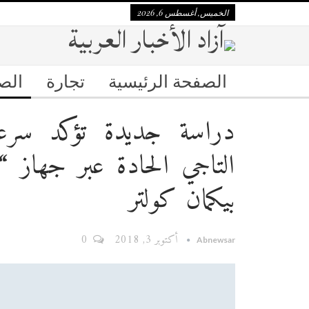
الخميس, أغسطس 6, 2026
الصفحة الرئيسية
تجارة
الص
دراسة جديدة تؤكد سرع
بيكمان كولتر
أكتوبر 3, 2018
0
Abnewsar