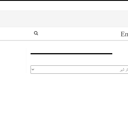
En
أرشيف
رشيف