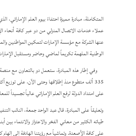
عملاء خدمات الاتصال المنزلي من دو عبر كافة أنحاء الإم
عنها الشركة مع مؤسسة الإمارات لتمكين المواطنين والمق
الوطنية الملهمة تكريماً لماضي وحاضر ومستقبل الإمارات
وفي إطار هذه المبادرة، ستعمل دو بالتعاون مع منصة
على امتداد الدولة لرفع العلم الإماراتي عالياً تجسيداً للمعا
وتعليقاً على المبادرة، قال عبد الواحد جمعة، النائب الت
طياته الكثير من معاني الفخر والاعتزاز والانتماء بين أبن
على كافة الأصعدة. وتماشياً مع رؤيتنا الهادفة إلى إلهام كا